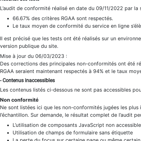
L’audit de conformité réalisé en date du 09/11/2022 par la
66.67% des critères RGAA sont respectés.
Le taux moyen de conformité du service en ligne s’élè
Il est précisé que les tests ont été réalisés sur un environ
version publique du site.
Mise à jour du 06/03/2023 :
Des corrections des principales non-conformités ont été réa
RGAA seraient maintenant respectés à 94% et le taux moye
- Contenus inaccessibles
Les contenus listés ci-dessous ne sont pas accessibles pour
Non conformité
Ne sont listées ici que les non-conformités jugées les plu
l’échantillon. Sur demande, le résultat complet de l’audit pe
L’utilisation de composants JavaScript non accessible
Utilisation de champs de formulaire sans étiquette
La perte du focus sur certaine page ou même certain 