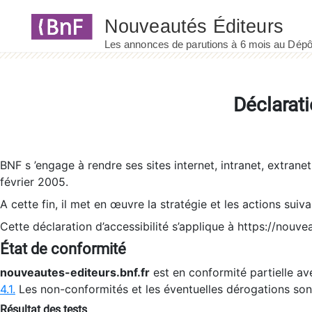
Panneau de gestion des cookies
Déclarati
BNF s ’engage à rendre ses sites internet, intranet, extrane
février 2005.
A cette fin, il met en œuvre la stratégie et les actions suiv
Cette déclaration d’accessibilité s’applique à https://nouvea
État de conformité
nouveautes-editeurs.bnf.fr
est en conformité partielle ave
4.1.
Les non-conformités et les éventuelles dérogations so
Résultat des tests