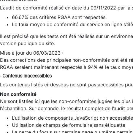
L’audit de conformité réalisé en date du 09/11/2022 par la
66.67% des critères RGAA sont respectés.
Le taux moyen de conformité du service en ligne s’élè
Il est précisé que les tests ont été réalisés sur un environ
version publique du site.
Mise à jour du 06/03/2023 :
Des corrections des principales non-conformités ont été réa
RGAA seraient maintenant respectés à 94% et le taux moye
- Contenus inaccessibles
Les contenus listés ci-dessous ne sont pas accessibles pour
Non conformité
Ne sont listées ici que les non-conformités jugées les plu
l’échantillon. Sur demande, le résultat complet de l’audit pe
L’utilisation de composants JavaScript non accessible
Utilisation de champs de formulaire sans étiquette
La perte du focus sur certaine page ou même certain 