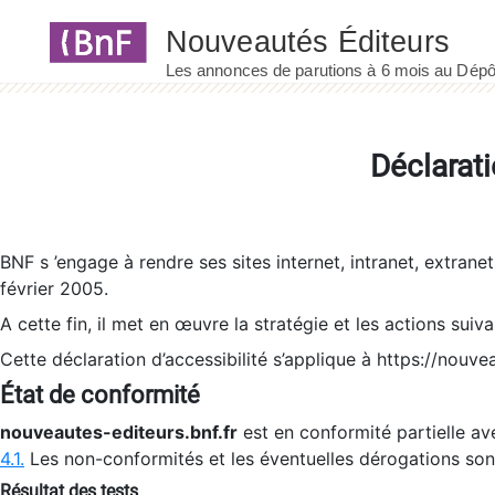
Panneau de gestion des cookies
Déclarati
BNF s ’engage à rendre ses sites internet, intranet, extrane
février 2005.
A cette fin, il met en œuvre la stratégie et les actions suiv
Cette déclaration d’accessibilité s’applique à https://nouvea
État de conformité
nouveautes-editeurs.bnf.fr
est en conformité partielle ave
4.1.
Les non-conformités et les éventuelles dérogations so
Résultat des tests