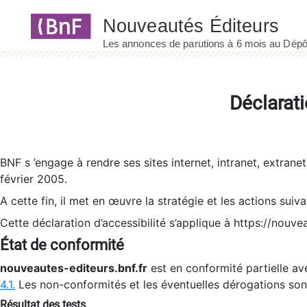
Panneau de gestion des cookies
Déclarati
BNF s ’engage à rendre ses sites internet, intranet, extrane
février 2005.
A cette fin, il met en œuvre la stratégie et les actions suiv
Cette déclaration d’accessibilité s’applique à https://nouvea
État de conformité
nouveautes-editeurs.bnf.fr
est en conformité partielle ave
4.1.
Les non-conformités et les éventuelles dérogations so
Résultat des tests