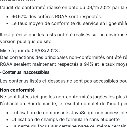
L’audit de conformité réalisé en date du 09/11/2022 par la
66.67% des critères RGAA sont respectés.
Le taux moyen de conformité du service en ligne s’élè
Il est précisé que les tests ont été réalisés sur un environ
version publique du site.
Mise à jour du 06/03/2023 :
Des corrections des principales non-conformités ont été réa
RGAA seraient maintenant respectés à 94% et le taux moye
- Contenus inaccessibles
Les contenus listés ci-dessous ne sont pas accessibles pour
Non conformité
Ne sont listées ici que les non-conformités jugées les plu
l’échantillon. Sur demande, le résultat complet de l’audit pe
L’utilisation de composants JavaScript non accessible
Utilisation de champs de formulaire sans étiquette
La perte du focus sur certaine page ou même certain 