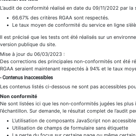
L’audit de conformité réalisé en date du 09/11/2022 par la
66.67% des critères RGAA sont respectés.
Le taux moyen de conformité du service en ligne s’élè
Il est précisé que les tests ont été réalisés sur un environ
version publique du site.
Mise à jour du 06/03/2023 :
Des corrections des principales non-conformités ont été réa
RGAA seraient maintenant respectés à 94% et le taux moye
- Contenus inaccessibles
Les contenus listés ci-dessous ne sont pas accessibles pour
Non conformité
Ne sont listées ici que les non-conformités jugées les plu
l’échantillon. Sur demande, le résultat complet de l’audit pe
L’utilisation de composants JavaScript non accessible
Utilisation de champs de formulaire sans étiquette
La perte du focus sur certaine page ou même certain 