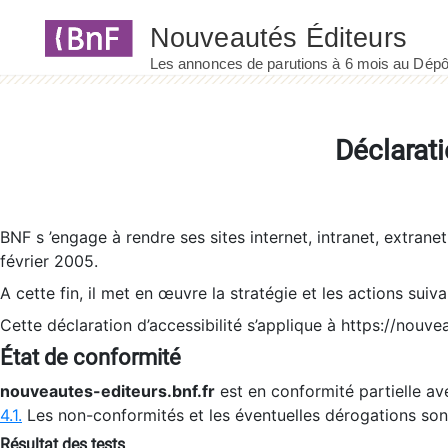
Panneau de gestion des cookies
Déclarati
BNF s ’engage à rendre ses sites internet, intranet, extrane
février 2005.
A cette fin, il met en œuvre la stratégie et les actions suiv
Cette déclaration d’accessibilité s’applique à https://nouvea
État de conformité
nouveautes-editeurs.bnf.fr
est en conformité partielle ave
4.1.
Les non-conformités et les éventuelles dérogations so
Résultat des tests