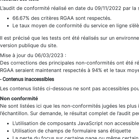
L’audit de conformité réalisé en date du 09/11/2022 par la
66.67% des critères RGAA sont respectés.
Le taux moyen de conformité du service en ligne s’élè
Il est précisé que les tests ont été réalisés sur un environ
version publique du site.
Mise à jour du 06/03/2023 :
Des corrections des principales non-conformités ont été réa
RGAA seraient maintenant respectés à 94% et le taux moye
- Contenus inaccessibles
Les contenus listés ci-dessous ne sont pas accessibles pour
Non conformité
Ne sont listées ici que les non-conformités jugées les plu
l’échantillon. Sur demande, le résultat complet de l’audit pe
L’utilisation de composants JavaScript non accessible
Utilisation de champs de formulaire sans étiquette
La perte du focus sur certaine page ou même certain 