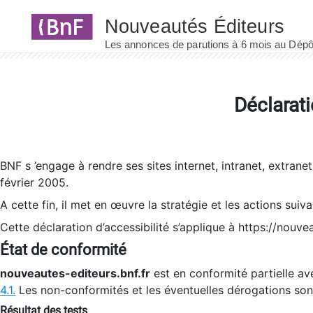
Panneau de gestion des cookies
Déclarati
BNF s ’engage à rendre ses sites internet, intranet, extrane
février 2005.
A cette fin, il met en œuvre la stratégie et les actions suiv
Cette déclaration d’accessibilité s’applique à https://nouvea
État de conformité
nouveautes-editeurs.bnf.fr
est en conformité partielle ave
4.1.
Les non-conformités et les éventuelles dérogations so
Résultat des tests