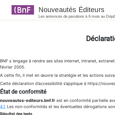
Panneau de gestion des cookies
Déclarati
BNF s ’engage à rendre ses sites internet, intranet, extrane
février 2005.
A cette fin, il met en œuvre la stratégie et les actions suiv
Cette déclaration d’accessibilité s’applique à https://nouvea
État de conformité
nouveautes-editeurs.bnf.fr
est en conformité partielle ave
4.1.
Les non-conformités et les éventuelles dérogations so
Résultat des tests