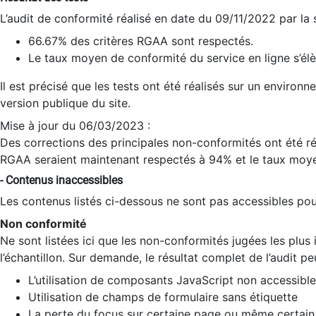
L’audit de conformité réalisé en date du 09/11/2022 par la
66.67% des critères RGAA sont respectés.
Le taux moyen de conformité du service en ligne s’élè
Il est précisé que les tests ont été réalisés sur un environ
version publique du site.
Mise à jour du 06/03/2023 :
Des corrections des principales non-conformités ont été réa
RGAA seraient maintenant respectés à 94% et le taux moye
- Contenus inaccessibles
Les contenus listés ci-dessous ne sont pas accessibles pour
Non conformité
Ne sont listées ici que les non-conformités jugées les plu
l’échantillon. Sur demande, le résultat complet de l’audit pe
L’utilisation de composants JavaScript non accessible
Utilisation de champs de formulaire sans étiquette
La perte du focus sur certaine page ou même certain 