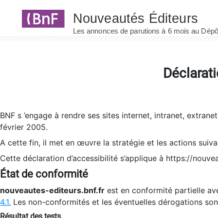
Panneau de gestion des cookies
Déclarati
BNF s ’engage à rendre ses sites internet, intranet, extrane
février 2005.
A cette fin, il met en œuvre la stratégie et les actions suiv
Cette déclaration d’accessibilité s’applique à https://nouvea
État de conformité
nouveautes-editeurs.bnf.fr
est en conformité partielle ave
4.1.
Les non-conformités et les éventuelles dérogations so
Résultat des tests