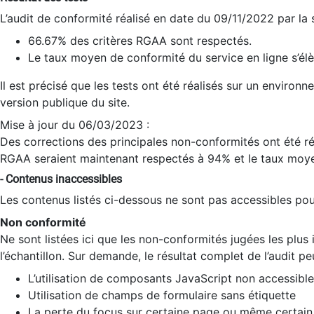
L’audit de conformité réalisé en date du 09/11/2022 par la
66.67% des critères RGAA sont respectés.
Le taux moyen de conformité du service en ligne s’élè
Il est précisé que les tests ont été réalisés sur un environ
version publique du site.
Mise à jour du 06/03/2023 :
Des corrections des principales non-conformités ont été réa
RGAA seraient maintenant respectés à 94% et le taux moye
- Contenus inaccessibles
Les contenus listés ci-dessous ne sont pas accessibles pour
Non conformité
Ne sont listées ici que les non-conformités jugées les plu
l’échantillon. Sur demande, le résultat complet de l’audit pe
L’utilisation de composants JavaScript non accessible
Utilisation de champs de formulaire sans étiquette
La perte du focus sur certaine page ou même certain 