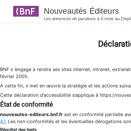
Panneau de gestion des cookies
Déclarati
BNF s ’engage à rendre ses sites internet, intranet, extrane
février 2005.
A cette fin, il met en œuvre la stratégie et les actions suiv
Cette déclaration d’accessibilité s’applique à https://nouvea
État de conformité
nouveautes-editeurs.bnf.fr
est en conformité partielle ave
4.1.
Les non-conformités et les éventuelles dérogations so
Résultat des tests