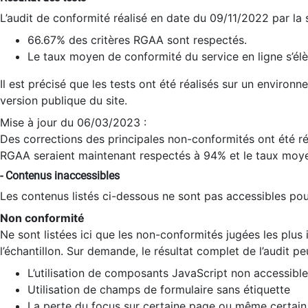
L’audit de conformité réalisé en date du 09/11/2022 par la
66.67% des critères RGAA sont respectés.
Le taux moyen de conformité du service en ligne s’élè
Il est précisé que les tests ont été réalisés sur un environ
version publique du site.
Mise à jour du 06/03/2023 :
Des corrections des principales non-conformités ont été réa
RGAA seraient maintenant respectés à 94% et le taux moye
- Contenus inaccessibles
Les contenus listés ci-dessous ne sont pas accessibles pour
Non conformité
Ne sont listées ici que les non-conformités jugées les plu
l’échantillon. Sur demande, le résultat complet de l’audit pe
L’utilisation de composants JavaScript non accessible
Utilisation de champs de formulaire sans étiquette
La perte du focus sur certaine page ou même certain 