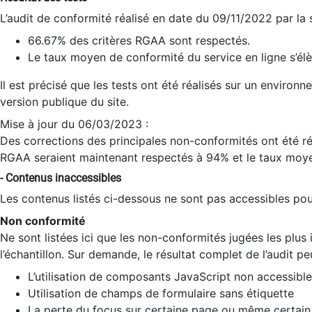
L’audit de conformité réalisé en date du 09/11/2022 par la
66.67% des critères RGAA sont respectés.
Le taux moyen de conformité du service en ligne s’élè
Il est précisé que les tests ont été réalisés sur un environ
version publique du site.
Mise à jour du 06/03/2023 :
Des corrections des principales non-conformités ont été réa
RGAA seraient maintenant respectés à 94% et le taux moye
- Contenus inaccessibles
Les contenus listés ci-dessous ne sont pas accessibles pour
Non conformité
Ne sont listées ici que les non-conformités jugées les plu
l’échantillon. Sur demande, le résultat complet de l’audit pe
L’utilisation de composants JavaScript non accessible
Utilisation de champs de formulaire sans étiquette
La perte du focus sur certaine page ou même certain 