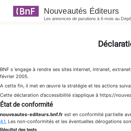
Panneau de gestion des cookies
Déclarati
BNF s ’engage à rendre ses sites internet, intranet, extrane
février 2005.
A cette fin, il met en œuvre la stratégie et les actions suiv
Cette déclaration d’accessibilité s’applique à https://nouvea
État de conformité
nouveautes-editeurs.bnf.fr
est en conformité partielle ave
4.1.
Les non-conformités et les éventuelles dérogations so
Résultat des tests