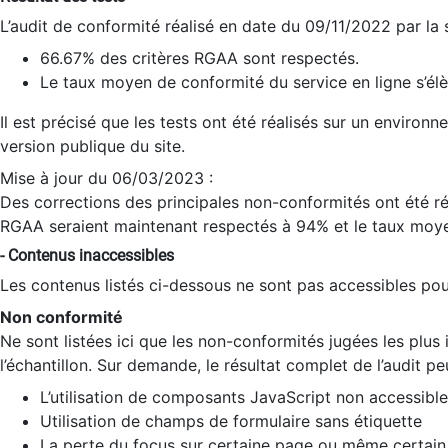
L’audit de conformité réalisé en date du 09/11/2022 par la
66.67% des critères RGAA sont respectés.
Le taux moyen de conformité du service en ligne s’élè
Il est précisé que les tests ont été réalisés sur un environ
version publique du site.
Mise à jour du 06/03/2023 :
Des corrections des principales non-conformités ont été réa
RGAA seraient maintenant respectés à 94% et le taux moye
- Contenus inaccessibles
Les contenus listés ci-dessous ne sont pas accessibles pour
Non conformité
Ne sont listées ici que les non-conformités jugées les plu
l’échantillon. Sur demande, le résultat complet de l’audit pe
L’utilisation de composants JavaScript non accessible
Utilisation de champs de formulaire sans étiquette
La perte du focus sur certaine page ou même certain 