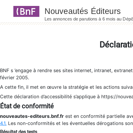
Panneau de gestion des cookies
Déclarati
BNF s ’engage à rendre ses sites internet, intranet, extrane
février 2005.
A cette fin, il met en œuvre la stratégie et les actions suiv
Cette déclaration d’accessibilité s’applique à https://nouvea
État de conformité
nouveautes-editeurs.bnf.fr
est en conformité partielle ave
4.1.
Les non-conformités et les éventuelles dérogations so
Résultat des tests