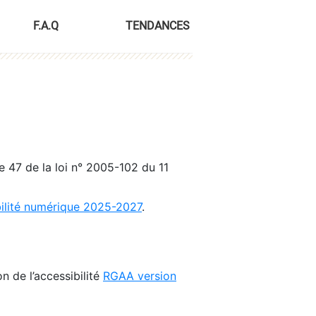
F.A.Q
TENDANCES
le 47 de la loi n° 2005-102 du 11
bilité numérique 2025-2027
.
n de l’accessibilité
RGAA version