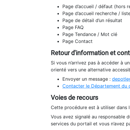
Page d’accueil / défaut (hors 
Page d’accueil recherche / list
Page de détail d’un résultat
Page FAQ
Page Tendance / Mot clé
Page Contact
Retour d'information et con
Si vous n’arrivez pas à accéder à u
orienté vers une alternative accessi
Envoyer un message :
depotleg
Contacter le Département du 
Voies de recours
Cette procédure est à utiliser dans l
Vous avez signalé au responsable du
services du portail et vous n’avez p