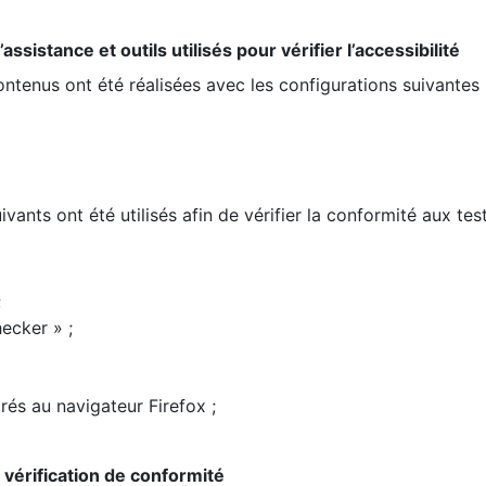
ssistance et outils utilisés pour vérifier l’accessibilité
contenus ont été réalisées avec les configurations suivantes 
ivants ont été utilisés afin de vérifier la conformité aux te
;
ecker » ;
rés au navigateur Firefox ;
la vérification de conformité