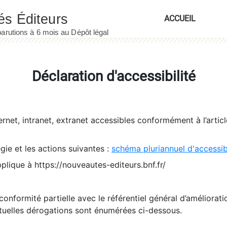
ACCUEIL
Déclaration d'accessibilité
ernet, intranet, extranet accessibles conformément à l’artic
égie et les actions suivantes :
schéma pluriannuel d'accessi
pplique à https://nouveautes-editeurs.bnf.fr/
conformité partielle avec le référentiel général d’amélioratio
tuelles dérogations sont énumérées ci-dessous.