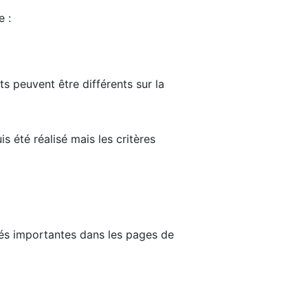
e :
ts peuvent être différents sur la
s été réalisé mais les critères
tés importantes dans les pages de