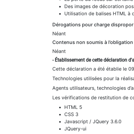
Des images de décoration poss
Utilisation de balises HTML à d
Dérogations pour charge dispropor
Néant
Contenus non soumis à l’obligation 
Néant
- Établissement de cette déclaration d'a
Cette déclaration a été établie le 0
Technologies utilisées pour la réali
Agents utilisateurs, technologies d’as
Les vérifications de restitution de 
HTML 5
CSS 3
Javascript / JQuery 3.6.0
JQuery-ui