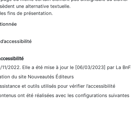
èdent une alternative textuelle.
es fins de présentation.
tionnée
d’accessibilité
ccessibilité
9/11/2022. Elle a été mise à jour le [06/03/2023] par La BnF
sation du site Nouveautés Éditeurs
sistance et outils utilisés pour vérifier l’accessibilité
contenus ont été réalisées avec les configurations suivantes 