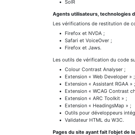
SolR
Agents utilisateurs, technologies d’a
Les vérifications de restitution de 
Firefox et NVDA ;
Safari et VoiceOver ;
Firefox et Jaws.
Les outils de vérification du code su
Colour Contrast Analyser ;
Extension « Web Developer » ;
Extension « Assistant RGAA » 
Extension « WCAG Contrast ch
Extension « ARC Toolkit » ;
Extension « HeadingsMap » ;
Outils pour développeurs intég
Validateur HTML du W3C.
Pages du site ayant fait l’objet de 