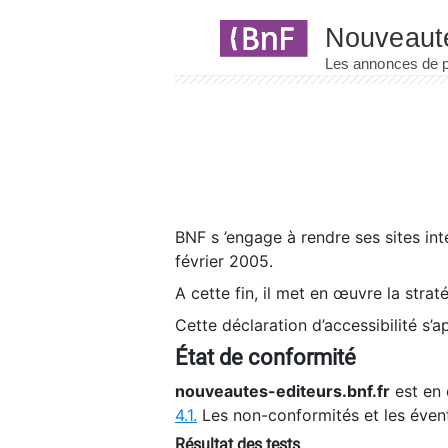
Panneau de gestion des cookies
BNF s ’engage à rendre ses sites int
février 2005.
A cette fin, il met en œuvre la strat
Cette déclaration d’accessibilité s’a
État de conformité
nouveautes-editeurs.bnf.fr
est en 
4.1.
Les non-conformités et les éven
Résultat des tests