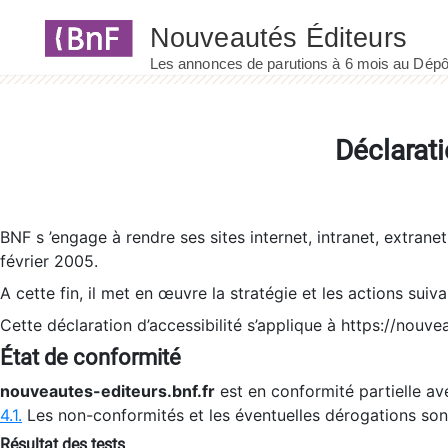
Panneau de gestion des cookies
Déclarati
BNF s ’engage à rendre ses sites internet, intranet, extrane
février 2005.
A cette fin, il met en œuvre la stratégie et les actions suiv
Cette déclaration d’accessibilité s’applique à https://nouvea
État de conformité
nouveautes-editeurs.bnf.fr
est en conformité partielle ave
4.1.
Les non-conformités et les éventuelles dérogations so
Résultat des tests