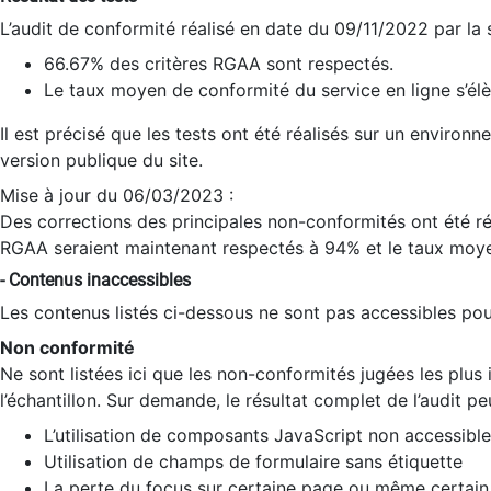
L’audit de conformité réalisé en date du 09/11/2022 par la
66.67% des critères RGAA sont respectés.
Le taux moyen de conformité du service en ligne s’élè
Il est précisé que les tests ont été réalisés sur un environ
version publique du site.
Mise à jour du 06/03/2023 :
Des corrections des principales non-conformités ont été réa
RGAA seraient maintenant respectés à 94% et le taux moye
- Contenus inaccessibles
Les contenus listés ci-dessous ne sont pas accessibles pour
Non conformité
Ne sont listées ici que les non-conformités jugées les plu
l’échantillon. Sur demande, le résultat complet de l’audit pe
L’utilisation de composants JavaScript non accessible
Utilisation de champs de formulaire sans étiquette
La perte du focus sur certaine page ou même certain 