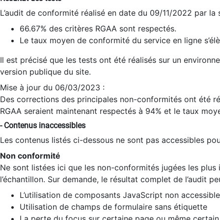
L’audit de conformité réalisé en date du 09/11/2022 par la
66.67% des critères RGAA sont respectés.
Le taux moyen de conformité du service en ligne s’élè
Il est précisé que les tests ont été réalisés sur un environ
version publique du site.
Mise à jour du 06/03/2023 :
Des corrections des principales non-conformités ont été réa
RGAA seraient maintenant respectés à 94% et le taux moye
- Contenus inaccessibles
Les contenus listés ci-dessous ne sont pas accessibles pour
Non conformité
Ne sont listées ici que les non-conformités jugées les plu
l’échantillon. Sur demande, le résultat complet de l’audit pe
L’utilisation de composants JavaScript non accessible
Utilisation de champs de formulaire sans étiquette
La perte du focus sur certaine page ou même certain 