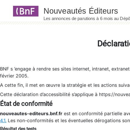
Panneau de gestion des cookies
Déclarati
BNF s ’engage à rendre ses sites internet, intranet, extrane
février 2005.
A cette fin, il met en œuvre la stratégie et les actions suiv
Cette déclaration d’accessibilité s’applique à https://nouvea
État de conformité
nouveautes-editeurs.bnf.fr
est en conformité partielle ave
4.1.
Les non-conformités et les éventuelles dérogations so
Résultat des tests