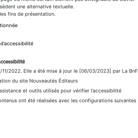
èdent une alternative textuelle.
es fins de présentation.
tionnée
d’accessibilité
ccessibilité
9/11/2022. Elle a été mise à jour le [06/03/2023] par La BnF
sation du site Nouveautés Éditeurs
sistance et outils utilisés pour vérifier l’accessibilité
contenus ont été réalisées avec les configurations suivantes 