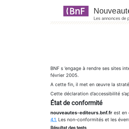
Panneau de gestion des cookies
BNF s ’engage à rendre ses sites int
février 2005.
A cette fin, il met en œuvre la strat
Cette déclaration d’accessibilité s’a
État de conformité
nouveautes-editeurs.bnf.fr
est en 
4.1.
Les non-conformités et les éven
Résultat des tests