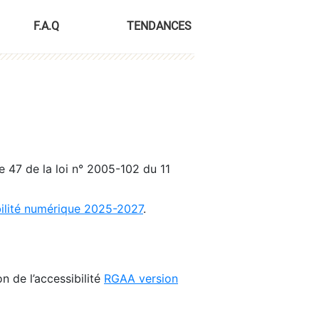
F.A.Q
TENDANCES
le 47 de la loi n° 2005-102 du 11
bilité numérique 2025-2027
.
n de l’accessibilité
RGAA version