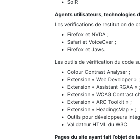
SolR
Agents utilisateurs, technologies d’a
Les vérifications de restitution de 
Firefox et NVDA ;
Safari et VoiceOver ;
Firefox et Jaws.
Les outils de vérification du code su
Colour Contrast Analyser ;
Extension « Web Developer » ;
Extension « Assistant RGAA » 
Extension « WCAG Contrast ch
Extension « ARC Toolkit » ;
Extension « HeadingsMap » ;
Outils pour développeurs intég
Validateur HTML du W3C.
Pages du site ayant fait l’objet de 