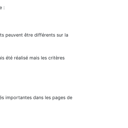
e :
ts peuvent être différents sur la
s été réalisé mais les critères
tés importantes dans les pages de