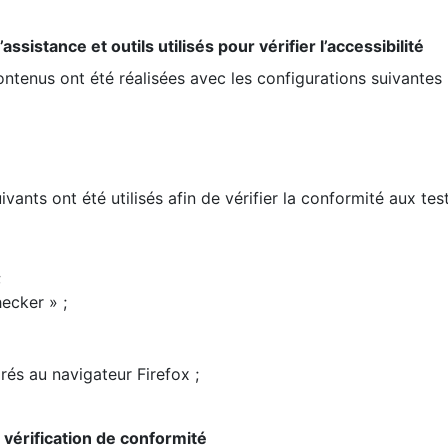
ssistance et outils utilisés pour vérifier l’accessibilité
contenus ont été réalisées avec les configurations suivantes 
ivants ont été utilisés afin de vérifier la conformité aux te
;
ecker » ;
rés au navigateur Firefox ;
la vérification de conformité