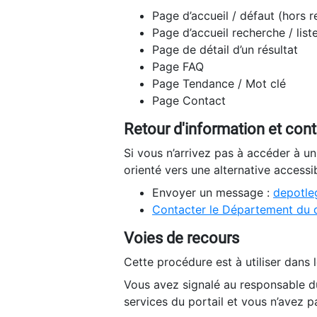
Page d’accueil / défaut (hors 
Page d’accueil recherche / list
Page de détail d’un résultat
Page FAQ
Page Tendance / Mot clé
Page Contact
Retour d'information et con
Si vous n’arrivez pas à accéder à u
orienté vers une alternative accessi
Envoyer un message :
depotleg
Contacter le Département du 
Voies de recours
Cette procédure est à utiliser dans l
Vous avez signalé au responsable du
services du portail et vous n’avez p