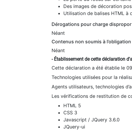
Des images de décoration poss
Utilisation de balises HTML à d
Dérogations pour charge dispropor
Néant
Contenus non soumis à l’obligation 
Néant
- Établissement de cette déclaration d'a
Cette déclaration a été établie le 0
Technologies utilisées pour la réali
Agents utilisateurs, technologies d’as
Les vérifications de restitution de 
HTML 5
CSS 3
Javascript / JQuery 3.6.0
JQuery-ui