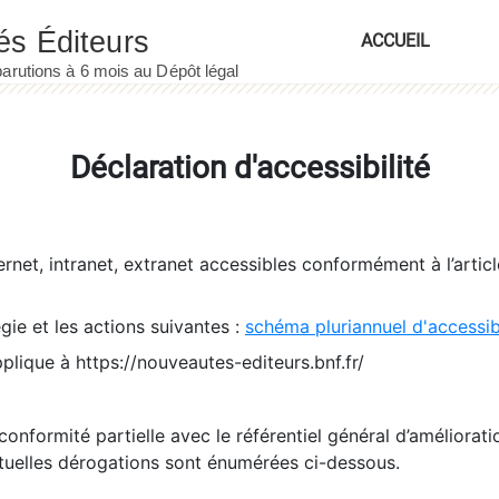
ACCUEIL
Déclaration d'accessibilité
ernet, intranet, extranet accessibles conformément à l’artic
égie et les actions suivantes :
schéma pluriannuel d'accessi
pplique à https://nouveautes-editeurs.bnf.fr/
conformité partielle avec le référentiel général d’amélioratio
tuelles dérogations sont énumérées ci-dessous.