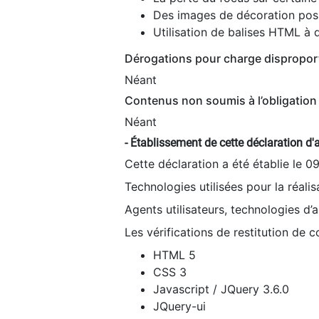
Des images de décoration poss
Utilisation de balises HTML à d
Dérogations pour charge dispropor
Néant
Contenus non soumis à l’obligation 
Néant
- Établissement de cette déclaration d'a
Cette déclaration a été établie le 0
Technologies utilisées pour la réali
Agents utilisateurs, technologies d’as
Les vérifications de restitution de 
HTML 5
CSS 3
Javascript / JQuery 3.6.0
JQuery-ui