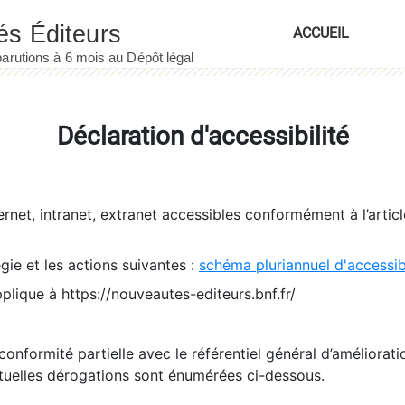
ACCUEIL
Déclaration d'accessibilité
ernet, intranet, extranet accessibles conformément à l’artic
égie et les actions suivantes :
schéma pluriannuel d'accessi
pplique à https://nouveautes-editeurs.bnf.fr/
conformité partielle avec le référentiel général d’amélioratio
tuelles dérogations sont énumérées ci-dessous.