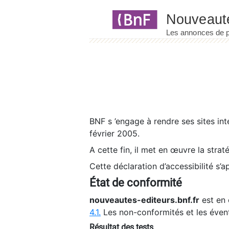
Panneau de gestion des cookies
BNF s ’engage à rendre ses sites int
février 2005.
A cette fin, il met en œuvre la strat
Cette déclaration d’accessibilité s’a
État de conformité
nouveautes-editeurs.bnf.fr
est en 
4.1.
Les non-conformités et les éven
Résultat des tests