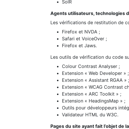
SolR
Agents utilisateurs, technologies d’a
Les vérifications de restitution de 
Firefox et NVDA ;
Safari et VoiceOver ;
Firefox et Jaws.
Les outils de vérification du code su
Colour Contrast Analyser ;
Extension « Web Developer » ;
Extension « Assistant RGAA » 
Extension « WCAG Contrast ch
Extension « ARC Toolkit » ;
Extension « HeadingsMap » ;
Outils pour développeurs intég
Validateur HTML du W3C.
Pages du site ayant fait l’objet de 