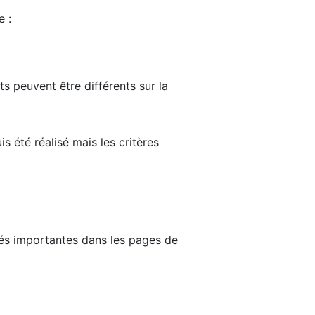
e :
ts peuvent être différents sur la
s été réalisé mais les critères
tés importantes dans les pages de