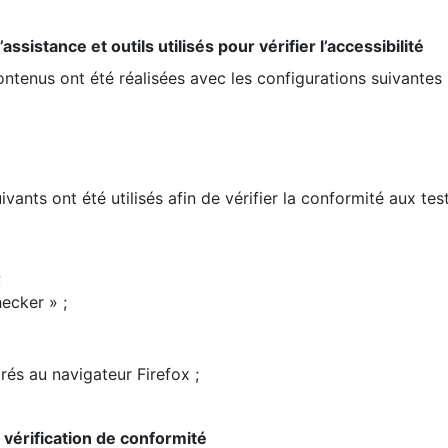
ssistance et outils utilisés pour vérifier l’accessibilité
contenus ont été réalisées avec les configurations suivantes 
ivants ont été utilisés afin de vérifier la conformité aux te
;
ecker » ;
rés au navigateur Firefox ;
la vérification de conformité