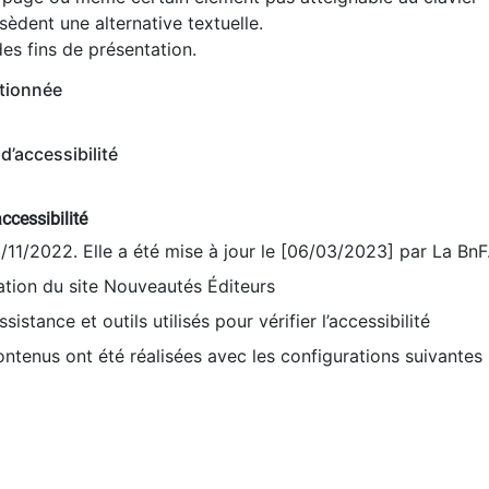
èdent une alternative textuelle.
es fins de présentation.
tionnée
d’accessibilité
ccessibilité
9/11/2022. Elle a été mise à jour le [06/03/2023] par La BnF
sation du site Nouveautés Éditeurs
sistance et outils utilisés pour vérifier l’accessibilité
contenus ont été réalisées avec les configurations suivantes 