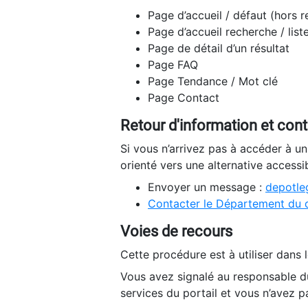
Page d’accueil / défaut (hors 
Page d’accueil recherche / list
Page de détail d’un résultat
Page FAQ
Page Tendance / Mot clé
Page Contact
Retour d'information et con
Si vous n’arrivez pas à accéder à u
orienté vers une alternative accessi
Envoyer un message :
depotleg
Contacter le Département du 
Voies de recours
Cette procédure est à utiliser dans l
Vous avez signalé au responsable du
services du portail et vous n’avez p