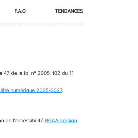
F.A.Q
TENDANCES
le 47 de la loi n° 2005-102 du 11
bilité numérique 2025-2027
.
n de l’accessibilité
RGAA version