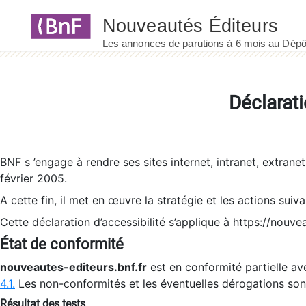
Panneau de gestion des cookies
Déclarati
BNF s ’engage à rendre ses sites internet, intranet, extrane
février 2005.
A cette fin, il met en œuvre la stratégie et les actions suiv
Cette déclaration d’accessibilité s’applique à https://nouvea
État de conformité
nouveautes-editeurs.bnf.fr
est en conformité partielle ave
4.1.
Les non-conformités et les éventuelles dérogations so
Résultat des tests