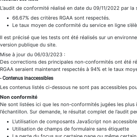
L’audit de conformité réalisé en date du 09/11/2022 par la
66.67% des critères RGAA sont respectés.
Le taux moyen de conformité du service en ligne s’élè
Il est précisé que les tests ont été réalisés sur un environ
version publique du site.
Mise à jour du 06/03/2023 :
Des corrections des principales non-conformités ont été réa
RGAA seraient maintenant respectés à 94% et le taux moye
- Contenus inaccessibles
Les contenus listés ci-dessous ne sont pas accessibles pour
Non conformité
Ne sont listées ici que les non-conformités jugées les plu
l’échantillon. Sur demande, le résultat complet de l’audit pe
L’utilisation de composants JavaScript non accessible
Utilisation de champs de formulaire sans étiquette
La perte du focus sur certaine page ou même certain 