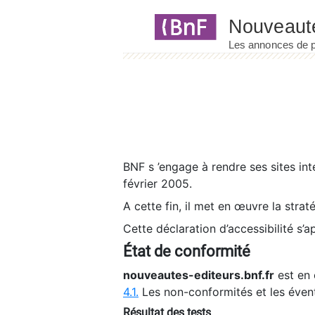
Panneau de gestion des cookies
BNF s ’engage à rendre ses sites int
février 2005.
A cette fin, il met en œuvre la strat
Cette déclaration d’accessibilité s’a
État de conformité
nouveautes-editeurs.bnf.fr
est en 
4.1.
Les non-conformités et les éven
Résultat des tests