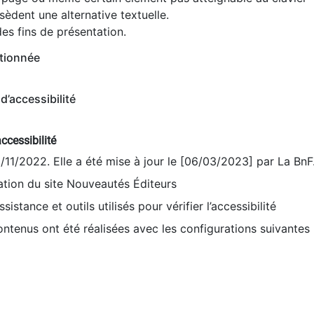
èdent une alternative textuelle.
es fins de présentation.
tionnée
d’accessibilité
ccessibilité
9/11/2022. Elle a été mise à jour le [06/03/2023] par La BnF
sation du site Nouveautés Éditeurs
sistance et outils utilisés pour vérifier l’accessibilité
contenus ont été réalisées avec les configurations suivantes 