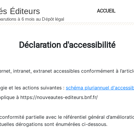
ACCUEIL
Déclaration d'accessibilité
ernet, intranet, extranet accessibles conformément à l’artic
égie et les actions suivantes :
schéma pluriannuel d'accessi
pplique à https://nouveautes-editeurs.bnf.fr/
conformité partielle avec le référentiel général d’amélioratio
tuelles dérogations sont énumérées ci-dessous.