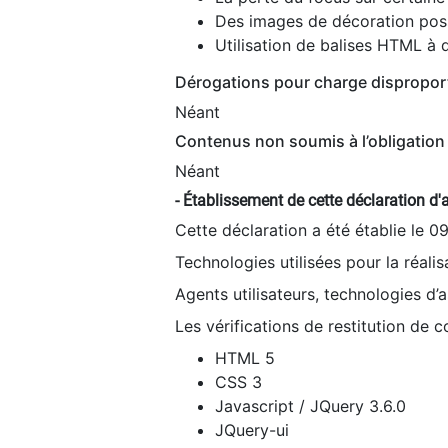
Des images de décoration poss
Utilisation de balises HTML à d
Dérogations pour charge dispropor
Néant
Contenus non soumis à l’obligation 
Néant
- Établissement de cette déclaration d'a
Cette déclaration a été établie le 0
Technologies utilisées pour la réali
Agents utilisateurs, technologies d’as
Les vérifications de restitution de 
HTML 5
CSS 3
Javascript / JQuery 3.6.0
JQuery-ui