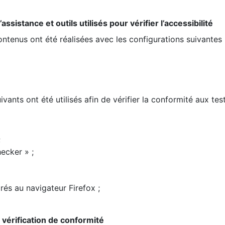
ssistance et outils utilisés pour vérifier l’accessibilité
contenus ont été réalisées avec les configurations suivantes 
ivants ont été utilisés afin de vérifier la conformité aux te
;
ecker » ;
rés au navigateur Firefox ;
la vérification de conformité