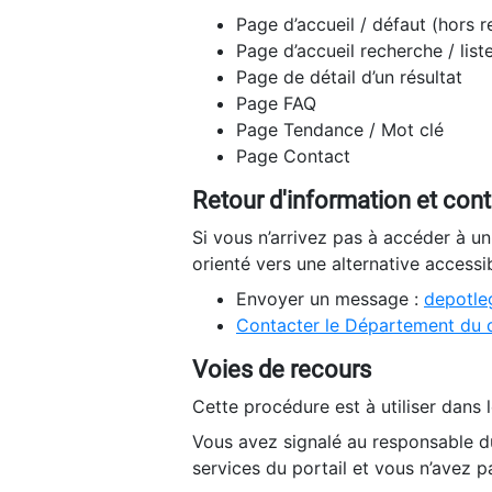
Page d’accueil / défaut (hors 
Page d’accueil recherche / list
Page de détail d’un résultat
Page FAQ
Page Tendance / Mot clé
Page Contact
Retour d'information et con
Si vous n’arrivez pas à accéder à u
orienté vers une alternative accessi
Envoyer un message :
depotleg
Contacter le Département du 
Voies de recours
Cette procédure est à utiliser dans l
Vous avez signalé au responsable du
services du portail et vous n’avez p