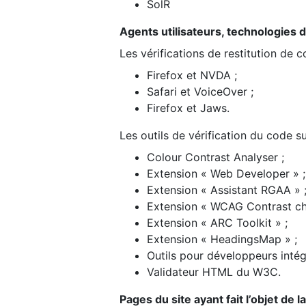
SolR
Agents utilisateurs, technologies d’a
Les vérifications de restitution de 
Firefox et NVDA ;
Safari et VoiceOver ;
Firefox et Jaws.
Les outils de vérification du code su
Colour Contrast Analyser ;
Extension « Web Developer » ;
Extension « Assistant RGAA » 
Extension « WCAG Contrast ch
Extension « ARC Toolkit » ;
Extension « HeadingsMap » ;
Outils pour développeurs intég
Validateur HTML du W3C.
Pages du site ayant fait l’objet de 