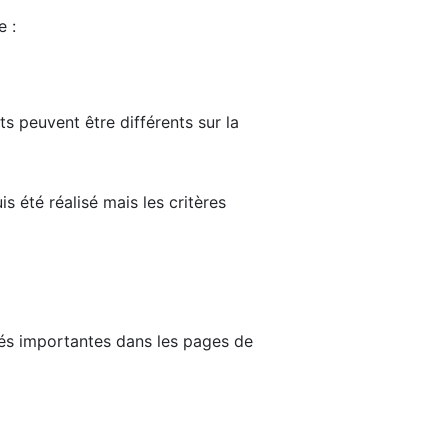
e :
ts peuvent être différents sur la
s été réalisé mais les critères
tés importantes dans les pages de