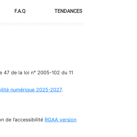
F.A.Q
TENDANCES
le 47 de la loi n° 2005-102 du 11
bilité numérique 2025-2027
.
n de l’accessibilité
RGAA version