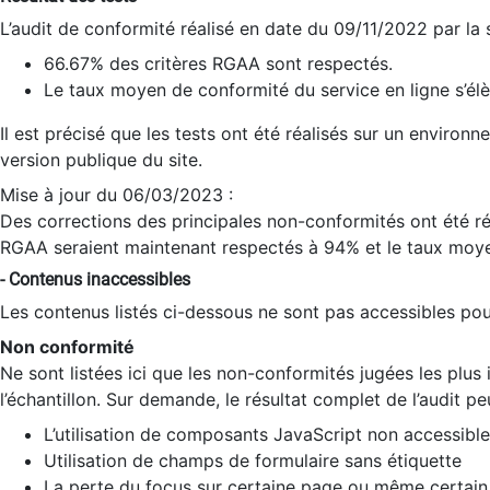
L’audit de conformité réalisé en date du 09/11/2022 par la
66.67% des critères RGAA sont respectés.
Le taux moyen de conformité du service en ligne s’élè
Il est précisé que les tests ont été réalisés sur un environ
version publique du site.
Mise à jour du 06/03/2023 :
Des corrections des principales non-conformités ont été réa
RGAA seraient maintenant respectés à 94% et le taux moye
- Contenus inaccessibles
Les contenus listés ci-dessous ne sont pas accessibles pour
Non conformité
Ne sont listées ici que les non-conformités jugées les plu
l’échantillon. Sur demande, le résultat complet de l’audit pe
L’utilisation de composants JavaScript non accessible
Utilisation de champs de formulaire sans étiquette
La perte du focus sur certaine page ou même certain 