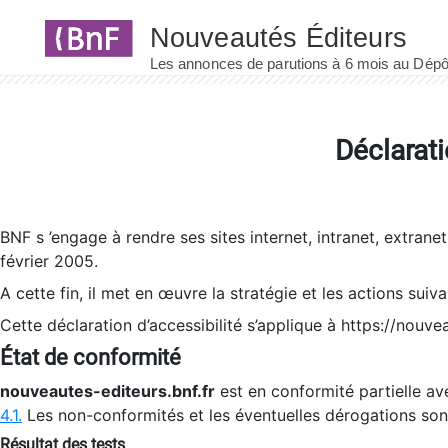
Panneau de gestion des cookies
Déclarati
BNF s ’engage à rendre ses sites internet, intranet, extrane
février 2005.
A cette fin, il met en œuvre la stratégie et les actions suiv
Cette déclaration d’accessibilité s’applique à https://nouvea
État de conformité
nouveautes-editeurs.bnf.fr
est en conformité partielle ave
4.1.
Les non-conformités et les éventuelles dérogations so
Résultat des tests