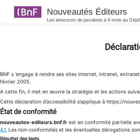
Panneau de gestion des cookies
Déclarati
BNF s ’engage à rendre ses sites internet, intranet, extrane
février 2005.
A cette fin, il met en œuvre la stratégie et les actions suiv
Cette déclaration d’accessibilité s’applique à https://nouvea
État de conformité
nouveautes-editeurs.bnf.fr
est en conformité partielle ave
4.1.
Les non-conformités et les éventuelles dérogations so
Résultat des tests