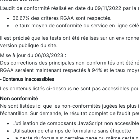
L’audit de conformité réalisé en date du 09/11/2022 par la
66.67% des critères RGAA sont respectés.
Le taux moyen de conformité du service en ligne s’élè
Il est précisé que les tests ont été réalisés sur un environ
version publique du site.
Mise à jour du 06/03/2023 :
Des corrections des principales non-conformités ont été réa
RGAA seraient maintenant respectés à 94% et le taux moye
- Contenus inaccessibles
Les contenus listés ci-dessous ne sont pas accessibles pour
Non conformité
Ne sont listées ici que les non-conformités jugées les plu
l’échantillon. Sur demande, le résultat complet de l’audit pe
L’utilisation de composants JavaScript non accessible
Utilisation de champs de formulaire sans étiquette
La perte du focus sur certaine page ou même certain 