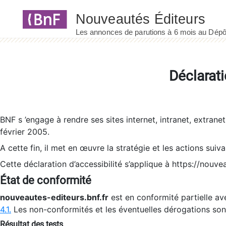
Panneau de gestion des cookies
Déclarati
BNF s ’engage à rendre ses sites internet, intranet, extrane
février 2005.
A cette fin, il met en œuvre la stratégie et les actions suiv
Cette déclaration d’accessibilité s’applique à https://nouvea
État de conformité
nouveautes-editeurs.bnf.fr
est en conformité partielle ave
4.1.
Les non-conformités et les éventuelles dérogations so
Résultat des tests