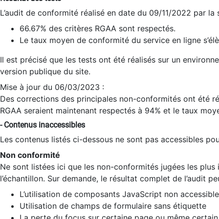
L’audit de conformité réalisé en date du 09/11/2022 par la
66.67% des critères RGAA sont respectés.
Le taux moyen de conformité du service en ligne s’élè
Il est précisé que les tests ont été réalisés sur un environ
version publique du site.
Mise à jour du 06/03/2023 :
Des corrections des principales non-conformités ont été réa
RGAA seraient maintenant respectés à 94% et le taux moye
- Contenus inaccessibles
Les contenus listés ci-dessous ne sont pas accessibles pour
Non conformité
Ne sont listées ici que les non-conformités jugées les plu
l’échantillon. Sur demande, le résultat complet de l’audit pe
L’utilisation de composants JavaScript non accessible
Utilisation de champs de formulaire sans étiquette
La perte du focus sur certaine page ou même certain 