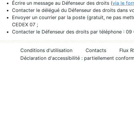
Écrire un message au Défenseur des droits (
via le fo
Contacter le délégué du Défenseur des droits dans vo
Envoyer un courrier par la poste (gratuit, ne pas met
CEDEX 07 ;
Contacter le Défenseur des droits par téléphone : 09
Conditions d'utilisation
Contacts
Flux 
Déclaration d'accessibilité : partiellement confor