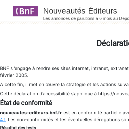
Panneau de gestion des cookies
Déclarati
BNF s ’engage à rendre ses sites internet, intranet, extrane
février 2005.
A cette fin, il met en œuvre la stratégie et les actions suiv
Cette déclaration d’accessibilité s’applique à https://nouvea
État de conformité
nouveautes-editeurs.bnf.fr
est en conformité partielle ave
4.1.
Les non-conformités et les éventuelles dérogations so
Résultat des tests