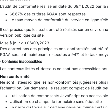
L’audit de conformité réalisé en date du 09/11/2022 par la
66.67% des critères RGAA sont respectés.
Le taux moyen de conformité du service en ligne s’élè
Il est précisé que les tests ont été réalisés sur un environ
version publique du site.
Mise à jour du 06/03/2023 :
Des corrections des principales non-conformités ont été réa
RGAA seraient maintenant respectés à 94% et le taux moye
- Contenus inaccessibles
Les contenus listés ci-dessous ne sont pas accessibles pour
Non conformité
Ne sont listées ici que les non-conformités jugées les plu
l’échantillon. Sur demande, le résultat complet de l’audit pe
L’utilisation de composants JavaScript non accessible
Utilisation de champs de formulaire sans étiquette
La perte du focus sur certaine page ou même certain 