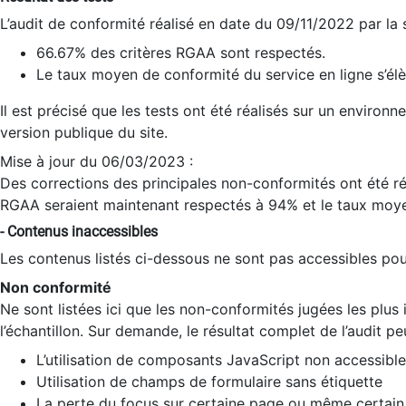
L’audit de conformité réalisé en date du 09/11/2022 par la
66.67% des critères RGAA sont respectés.
Le taux moyen de conformité du service en ligne s’élè
Il est précisé que les tests ont été réalisés sur un environ
version publique du site.
Mise à jour du 06/03/2023 :
Des corrections des principales non-conformités ont été réa
RGAA seraient maintenant respectés à 94% et le taux moye
- Contenus inaccessibles
Les contenus listés ci-dessous ne sont pas accessibles pour
Non conformité
Ne sont listées ici que les non-conformités jugées les plu
l’échantillon. Sur demande, le résultat complet de l’audit pe
L’utilisation de composants JavaScript non accessible
Utilisation de champs de formulaire sans étiquette
La perte du focus sur certaine page ou même certain 