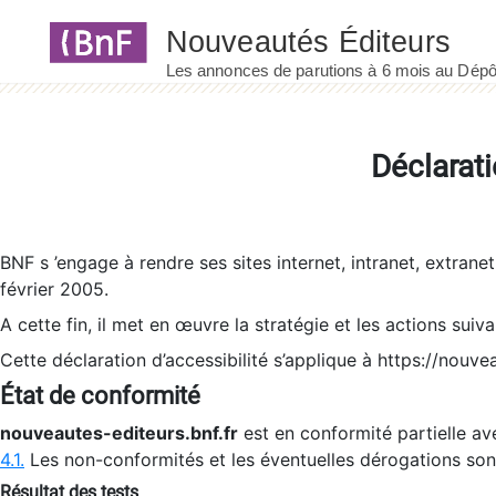
Panneau de gestion des cookies
Déclarati
BNF s ’engage à rendre ses sites internet, intranet, extrane
février 2005.
A cette fin, il met en œuvre la stratégie et les actions suiv
Cette déclaration d’accessibilité s’applique à https://nouvea
État de conformité
nouveautes-editeurs.bnf.fr
est en conformité partielle ave
4.1.
Les non-conformités et les éventuelles dérogations so
Résultat des tests