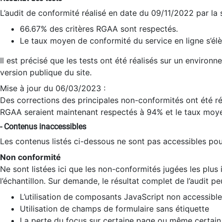
L’audit de conformité réalisé en date du 09/11/2022 par la
66.67% des critères RGAA sont respectés.
Le taux moyen de conformité du service en ligne s’élè
Il est précisé que les tests ont été réalisés sur un environ
version publique du site.
Mise à jour du 06/03/2023 :
Des corrections des principales non-conformités ont été réa
RGAA seraient maintenant respectés à 94% et le taux moye
- Contenus inaccessibles
Les contenus listés ci-dessous ne sont pas accessibles pour
Non conformité
Ne sont listées ici que les non-conformités jugées les plu
l’échantillon. Sur demande, le résultat complet de l’audit pe
L’utilisation de composants JavaScript non accessible
Utilisation de champs de formulaire sans étiquette
La perte du focus sur certaine page ou même certain 