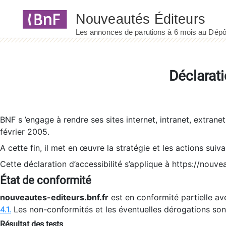
Panneau de gestion des cookies
Déclarati
BNF s ’engage à rendre ses sites internet, intranet, extrane
février 2005.
A cette fin, il met en œuvre la stratégie et les actions suiv
Cette déclaration d’accessibilité s’applique à https://nouvea
État de conformité
nouveautes-editeurs.bnf.fr
est en conformité partielle ave
4.1.
Les non-conformités et les éventuelles dérogations so
Résultat des tests