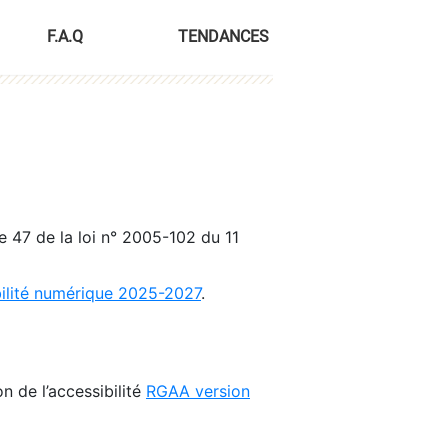
F.A.Q
TENDANCES
le 47 de la loi n° 2005-102 du 11
bilité numérique 2025-2027
.
n de l’accessibilité
RGAA version