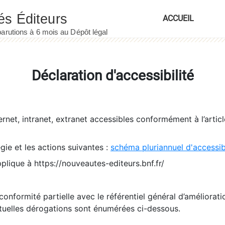
ACCUEIL
Déclaration d'accessibilité
ernet, intranet, extranet accessibles conformément à l’artic
égie et les actions suivantes :
schéma pluriannuel d'accessi
pplique à https://nouveautes-editeurs.bnf.fr/
conformité partielle avec le référentiel général d’amélioratio
tuelles dérogations sont énumérées ci-dessous.