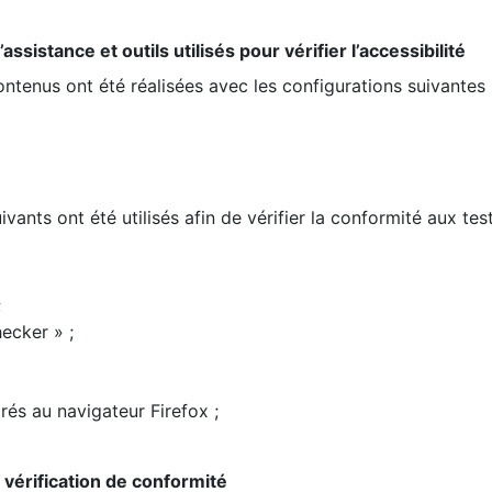
ssistance et outils utilisés pour vérifier l’accessibilité
contenus ont été réalisées avec les configurations suivantes 
ivants ont été utilisés afin de vérifier la conformité aux te
;
ecker » ;
rés au navigateur Firefox ;
la vérification de conformité