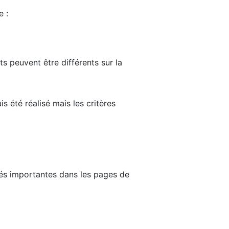
e :
ts peuvent être différents sur la
s été réalisé mais les critères
tés importantes dans les pages de