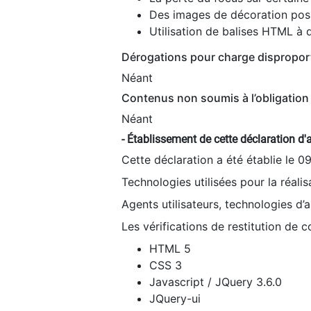
Des images de décoration poss
Utilisation de balises HTML à d
Dérogations pour charge dispropor
Néant
Contenus non soumis à l’obligation 
Néant
- Établissement de cette déclaration d'a
Cette déclaration a été établie le 0
Technologies utilisées pour la réali
Agents utilisateurs, technologies d’as
Les vérifications de restitution de 
HTML 5
CSS 3
Javascript / JQuery 3.6.0
JQuery-ui