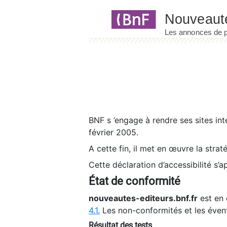
Panneau de gestion des cookies
BNF s ’engage à rendre ses sites int
février 2005.
A cette fin, il met en œuvre la strat
Cette déclaration d’accessibilité s’a
État de conformité
nouveautes-editeurs.bnf.fr
est en 
4.1.
Les non-conformités et les éven
Résultat des tests