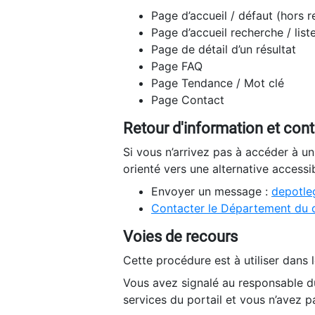
Page d’accueil / défaut (hors 
Page d’accueil recherche / list
Page de détail d’un résultat
Page FAQ
Page Tendance / Mot clé
Page Contact
Retour d'information et con
Si vous n’arrivez pas à accéder à u
orienté vers une alternative accessi
Envoyer un message :
depotleg
Contacter le Département du 
Voies de recours
Cette procédure est à utiliser dans l
Vous avez signalé au responsable du
services du portail et vous n’avez p