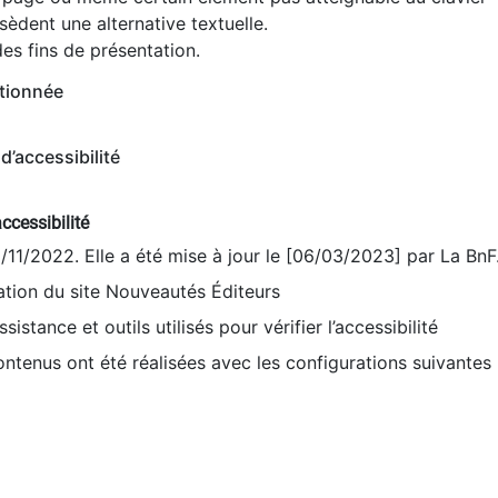
èdent une alternative textuelle.
es fins de présentation.
tionnée
d’accessibilité
ccessibilité
9/11/2022. Elle a été mise à jour le [06/03/2023] par La BnF
sation du site Nouveautés Éditeurs
sistance et outils utilisés pour vérifier l’accessibilité
contenus ont été réalisées avec les configurations suivantes 