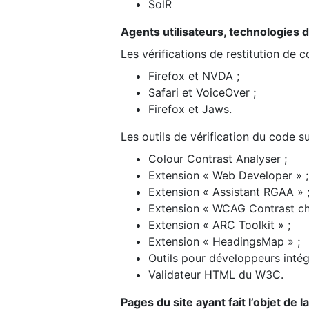
SolR
Agents utilisateurs, technologies d’a
Les vérifications de restitution de 
Firefox et NVDA ;
Safari et VoiceOver ;
Firefox et Jaws.
Les outils de vérification du code su
Colour Contrast Analyser ;
Extension « Web Developer » ;
Extension « Assistant RGAA » 
Extension « WCAG Contrast ch
Extension « ARC Toolkit » ;
Extension « HeadingsMap » ;
Outils pour développeurs intég
Validateur HTML du W3C.
Pages du site ayant fait l’objet de 