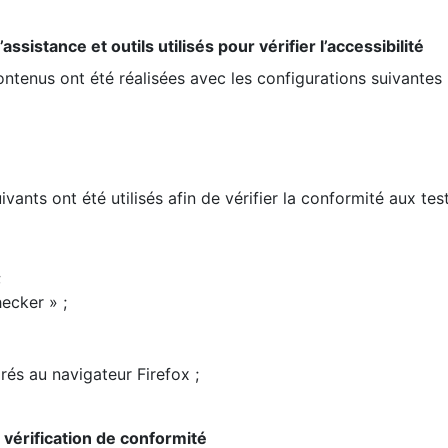
ssistance et outils utilisés pour vérifier l’accessibilité
contenus ont été réalisées avec les configurations suivantes 
ivants ont été utilisés afin de vérifier la conformité aux te
;
ecker » ;
rés au navigateur Firefox ;
la vérification de conformité