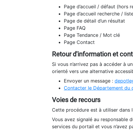
Page d’accueil / défaut (hors 
Page d’accueil recherche / list
Page de détail d’un résultat
Page FAQ
Page Tendance / Mot clé
Page Contact
Retour d'information et con
Si vous n’arrivez pas à accéder à u
orienté vers une alternative accessi
Envoyer un message :
depotleg
Contacter le Département du 
Voies de recours
Cette procédure est à utiliser dans l
Vous avez signalé au responsable du
services du portail et vous n’avez p