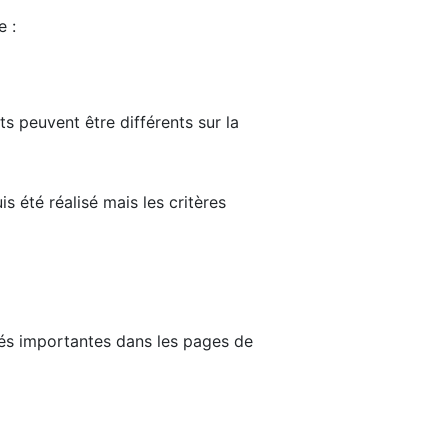
e :
ts peuvent être différents sur la
s été réalisé mais les critères
tés importantes dans les pages de