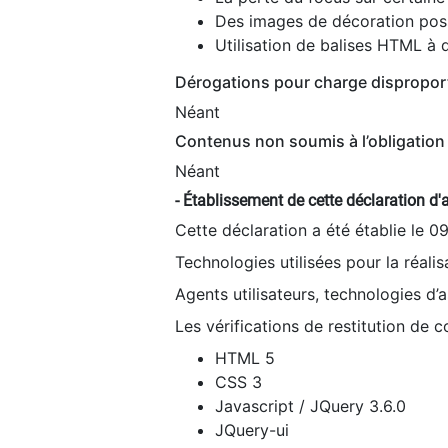
Des images de décoration poss
Utilisation de balises HTML à d
Dérogations pour charge dispropor
Néant
Contenus non soumis à l’obligation 
Néant
- Établissement de cette déclaration d'a
Cette déclaration a été établie le 0
Technologies utilisées pour la réali
Agents utilisateurs, technologies d’as
Les vérifications de restitution de 
HTML 5
CSS 3
Javascript / JQuery 3.6.0
JQuery-ui