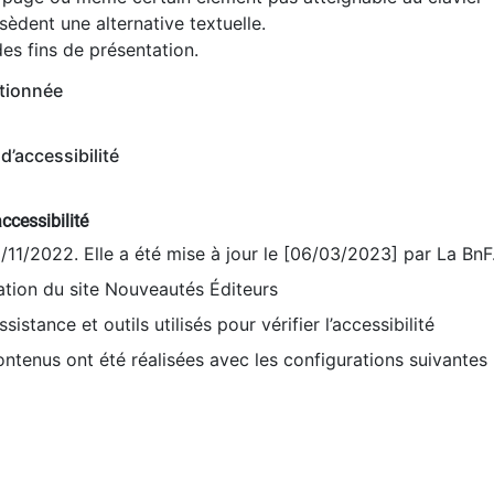
èdent une alternative textuelle.
es fins de présentation.
tionnée
d’accessibilité
ccessibilité
9/11/2022. Elle a été mise à jour le [06/03/2023] par La BnF
sation du site Nouveautés Éditeurs
sistance et outils utilisés pour vérifier l’accessibilité
contenus ont été réalisées avec les configurations suivantes 