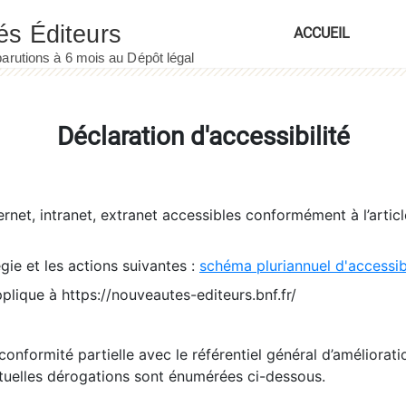
ACCUEIL
Déclaration d'accessibilité
ernet, intranet, extranet accessibles conformément à l’artic
égie et les actions suivantes :
schéma pluriannuel d'accessi
pplique à https://nouveautes-editeurs.bnf.fr/
conformité partielle avec le référentiel général d’amélioratio
tuelles dérogations sont énumérées ci-dessous.