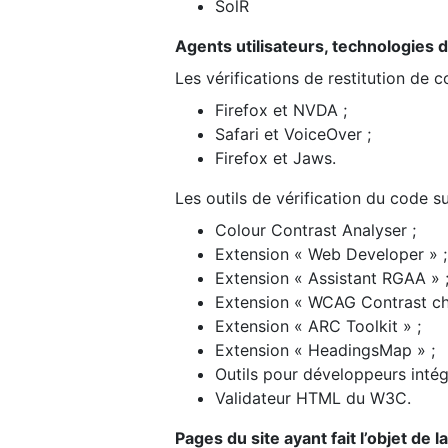
SolR
Agents utilisateurs, technologies d’a
Les vérifications de restitution de 
Firefox et NVDA ;
Safari et VoiceOver ;
Firefox et Jaws.
Les outils de vérification du code su
Colour Contrast Analyser ;
Extension « Web Developer » ;
Extension « Assistant RGAA » 
Extension « WCAG Contrast ch
Extension « ARC Toolkit » ;
Extension « HeadingsMap » ;
Outils pour développeurs intég
Validateur HTML du W3C.
Pages du site ayant fait l’objet de 