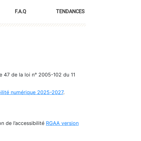
F.A.Q
TENDANCES
le 47 de la loi n° 2005-102 du 11
bilité numérique 2025-2027
.
n de l’accessibilité
RGAA version