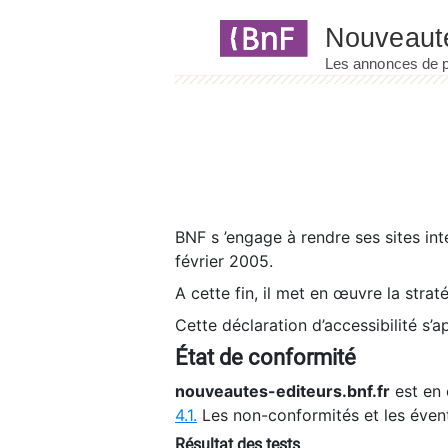
Panneau de gestion des cookies
BNF s ’engage à rendre ses sites int
février 2005.
A cette fin, il met en œuvre la strat
Cette déclaration d’accessibilité s’a
État de conformité
nouveautes-editeurs.bnf.fr
est en 
4.1.
Les non-conformités et les éven
Résultat des tests