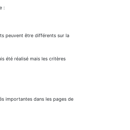
e :
ts peuvent être différents sur la
s été réalisé mais les critères
tés importantes dans les pages de