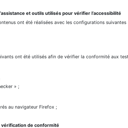
ssistance et outils utilisés pour vérifier l’accessibilité
contenus ont été réalisées avec les configurations suivantes 
ivants ont été utilisés afin de vérifier la conformité aux te
;
ecker » ;
rés au navigateur Firefox ;
la vérification de conformité