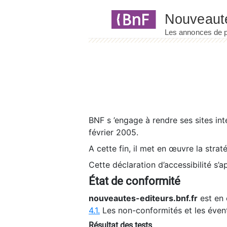
Panneau de gestion des cookies
BNF s ’engage à rendre ses sites int
février 2005.
A cette fin, il met en œuvre la strat
Cette déclaration d’accessibilité s’a
État de conformité
nouveautes-editeurs.bnf.fr
est en 
4.1.
Les non-conformités et les éven
Résultat des tests