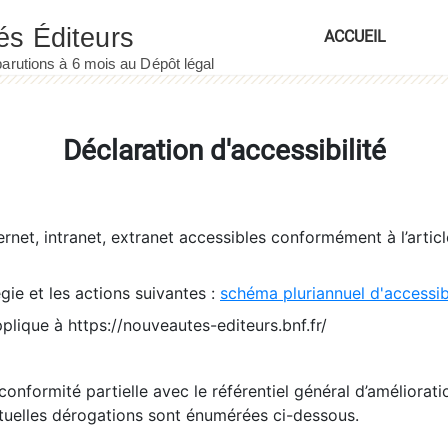
ACCUEIL
Déclaration d'accessibilité
ernet, intranet, extranet accessibles conformément à l’artic
égie et les actions suivantes :
schéma pluriannuel d'accessi
pplique à https://nouveautes-editeurs.bnf.fr/
conformité partielle avec le référentiel général d’amélioratio
tuelles dérogations sont énumérées ci-dessous.