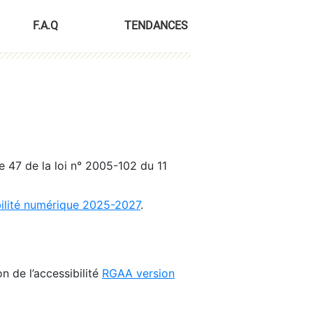
F.A.Q
TENDANCES
le 47 de la loi n° 2005-102 du 11
bilité numérique 2025-2027
.
n de l’accessibilité
RGAA version