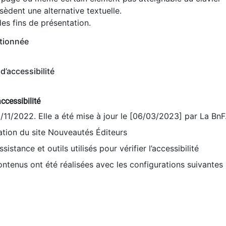
èdent une alternative textuelle.
es fins de présentation.
tionnée
d’accessibilité
ccessibilité
9/11/2022. Elle a été mise à jour le [06/03/2023] par La BnF
sation du site Nouveautés Éditeurs
sistance et outils utilisés pour vérifier l’accessibilité
contenus ont été réalisées avec les configurations suivantes 