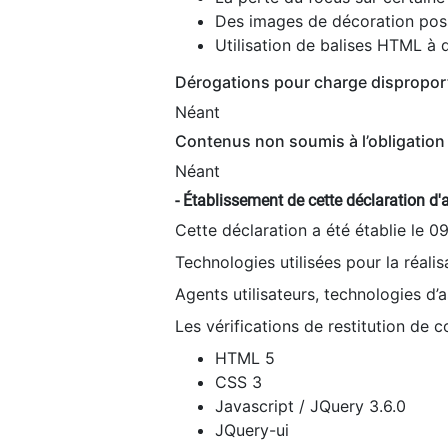
Des images de décoration poss
Utilisation de balises HTML à d
Dérogations pour charge dispropor
Néant
Contenus non soumis à l’obligation 
Néant
- Établissement de cette déclaration d'a
Cette déclaration a été établie le 0
Technologies utilisées pour la réali
Agents utilisateurs, technologies d’as
Les vérifications de restitution de 
HTML 5
CSS 3
Javascript / JQuery 3.6.0
JQuery-ui