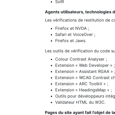
SolR
Agents utilisateurs, technologies d’a
Les vérifications de restitution de 
Firefox et NVDA ;
Safari et VoiceOver ;
Firefox et Jaws.
Les outils de vérification du code su
Colour Contrast Analyser ;
Extension « Web Developer » ;
Extension « Assistant RGAA » 
Extension « WCAG Contrast ch
Extension « ARC Toolkit » ;
Extension « HeadingsMap » ;
Outils pour développeurs intég
Validateur HTML du W3C.
Pages du site ayant fait l’objet de 