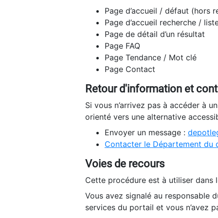
Page d’accueil / défaut (hors 
Page d’accueil recherche / list
Page de détail d’un résultat
Page FAQ
Page Tendance / Mot clé
Page Contact
Retour d'information et con
Si vous n’arrivez pas à accéder à u
orienté vers une alternative accessi
Envoyer un message :
depotleg
Contacter le Département du 
Voies de recours
Cette procédure est à utiliser dans l
Vous avez signalé au responsable du
services du portail et vous n’avez p