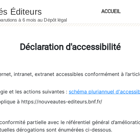
ACCUEIL
Déclaration d'accessibilité
ernet, intranet, extranet accessibles conformément à l’artic
égie et les actions suivantes :
schéma pluriannuel d'accessi
pplique à https://nouveautes-editeurs.bnf.fr/
conformité partielle avec le référentiel général d’amélioratio
tuelles dérogations sont énumérées ci-dessous.