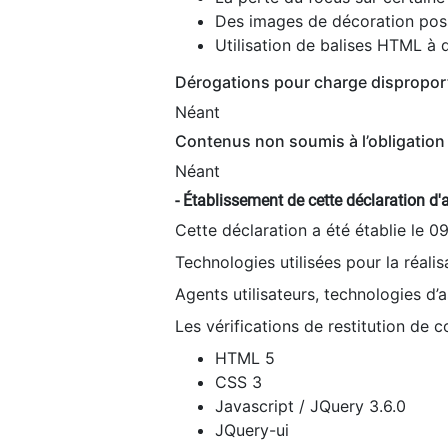
Des images de décoration poss
Utilisation de balises HTML à d
Dérogations pour charge dispropor
Néant
Contenus non soumis à l’obligation 
Néant
- Établissement de cette déclaration d'a
Cette déclaration a été établie le 0
Technologies utilisées pour la réali
Agents utilisateurs, technologies d’as
Les vérifications de restitution de 
HTML 5
CSS 3
Javascript / JQuery 3.6.0
JQuery-ui