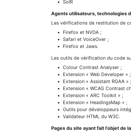
SolR
Agents utilisateurs, technologies d’a
Les vérifications de restitution de 
Firefox et NVDA ;
Safari et VoiceOver ;
Firefox et Jaws.
Les outils de vérification du code su
Colour Contrast Analyser ;
Extension « Web Developer » ;
Extension « Assistant RGAA » 
Extension « WCAG Contrast ch
Extension « ARC Toolkit » ;
Extension « HeadingsMap » ;
Outils pour développeurs intég
Validateur HTML du W3C.
Pages du site ayant fait l’objet de 