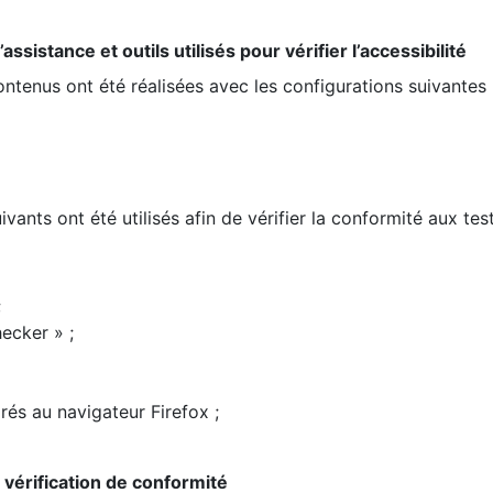
ssistance et outils utilisés pour vérifier l’accessibilité
contenus ont été réalisées avec les configurations suivantes 
ivants ont été utilisés afin de vérifier la conformité aux te
;
ecker » ;
rés au navigateur Firefox ;
la vérification de conformité