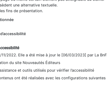
èdent une alternative textuelle.
es fins de présentation.
tionnée
d’accessibilité
ccessibilité
9/11/2022. Elle a été mise à jour le [06/03/2023] par La BnF
sation du site Nouveautés Éditeurs
sistance et outils utilisés pour vérifier l’accessibilité
contenus ont été réalisées avec les configurations suivantes 