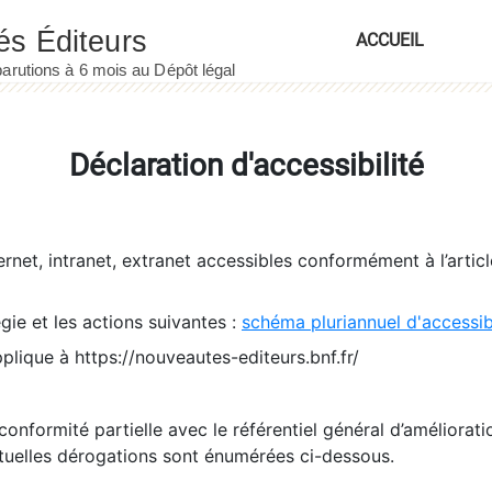
ACCUEIL
Déclaration d'accessibilité
ernet, intranet, extranet accessibles conformément à l’artic
égie et les actions suivantes :
schéma pluriannuel d'accessi
pplique à https://nouveautes-editeurs.bnf.fr/
conformité partielle avec le référentiel général d’amélioratio
tuelles dérogations sont énumérées ci-dessous.