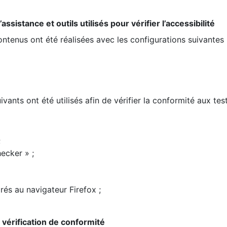
ssistance et outils utilisés pour vérifier l’accessibilité
contenus ont été réalisées avec les configurations suivantes 
ivants ont été utilisés afin de vérifier la conformité aux te
;
ecker » ;
rés au navigateur Firefox ;
la vérification de conformité