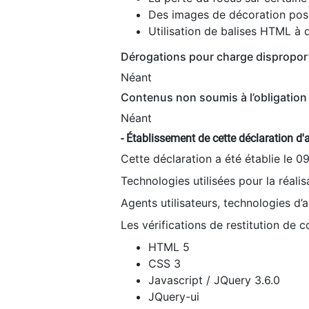
Des images de décoration poss
Utilisation de balises HTML à d
Dérogations pour charge dispropor
Néant
Contenus non soumis à l’obligation 
Néant
- Établissement de cette déclaration d'a
Cette déclaration a été établie le 0
Technologies utilisées pour la réali
Agents utilisateurs, technologies d’as
Les vérifications de restitution de 
HTML 5
CSS 3
Javascript / JQuery 3.6.0
JQuery-ui