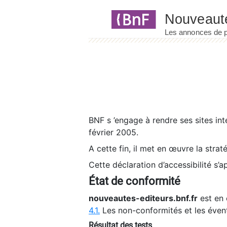
Panneau de gestion des cookies
BNF s ’engage à rendre ses sites int
février 2005.
A cette fin, il met en œuvre la strat
Cette déclaration d’accessibilité s’a
État de conformité
nouveautes-editeurs.bnf.fr
est en 
4.1.
Les non-conformités et les éven
Résultat des tests