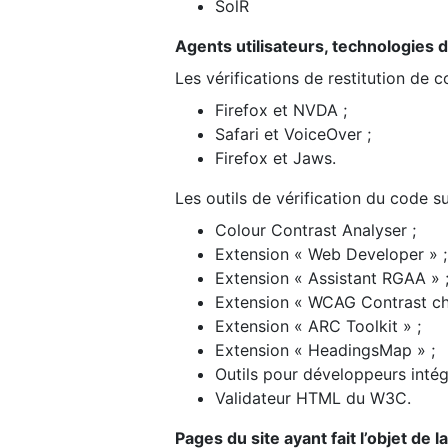
SolR
Agents utilisateurs, technologies d’a
Les vérifications de restitution de 
Firefox et NVDA ;
Safari et VoiceOver ;
Firefox et Jaws.
Les outils de vérification du code su
Colour Contrast Analyser ;
Extension « Web Developer » ;
Extension « Assistant RGAA » 
Extension « WCAG Contrast ch
Extension « ARC Toolkit » ;
Extension « HeadingsMap » ;
Outils pour développeurs intég
Validateur HTML du W3C.
Pages du site ayant fait l’objet de 