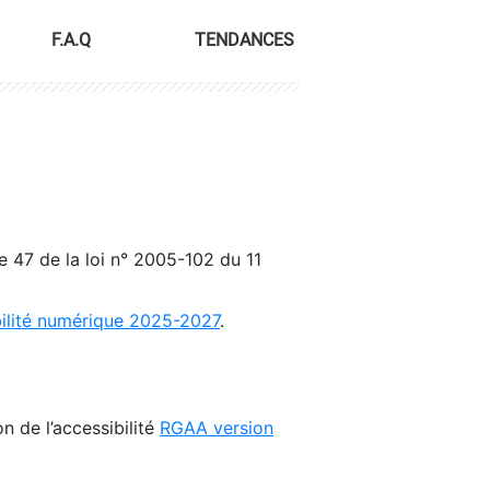
F.A.Q
TENDANCES
le 47 de la loi n° 2005-102 du 11
bilité numérique 2025-2027
.
n de l’accessibilité
RGAA version