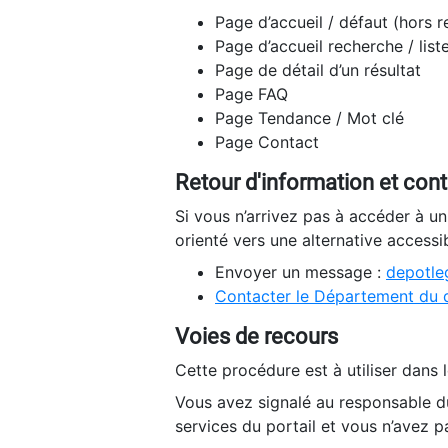
Page d’accueil / défaut (hors 
Page d’accueil recherche / list
Page de détail d’un résultat
Page FAQ
Page Tendance / Mot clé
Page Contact
Retour d'information et con
Si vous n’arrivez pas à accéder à u
orienté vers une alternative accessi
Envoyer un message :
depotleg
Contacter le Département du 
Voies de recours
Cette procédure est à utiliser dans l
Vous avez signalé au responsable du
services du portail et vous n’avez p