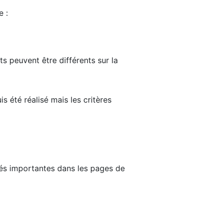
e :
ts peuvent être différents sur la
s été réalisé mais les critères
tés importantes dans les pages de