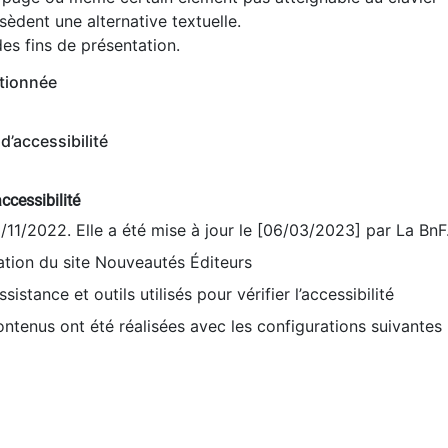
èdent une alternative textuelle.
es fins de présentation.
tionnée
d’accessibilité
ccessibilité
9/11/2022. Elle a été mise à jour le [06/03/2023] par La BnF
sation du site Nouveautés Éditeurs
sistance et outils utilisés pour vérifier l’accessibilité
contenus ont été réalisées avec les configurations suivantes 