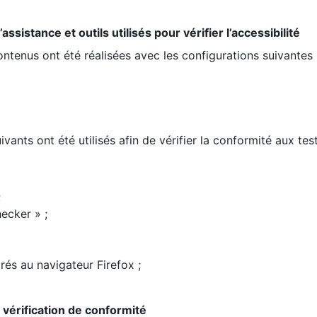
ssistance et outils utilisés pour vérifier l’accessibilité
contenus ont été réalisées avec les configurations suivantes 
ivants ont été utilisés afin de vérifier la conformité aux te
;
ecker » ;
rés au navigateur Firefox ;
la vérification de conformité