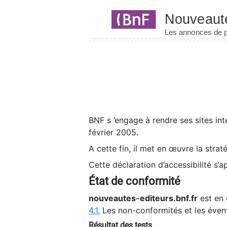
Panneau de gestion des cookies
BNF s ’engage à rendre ses sites int
février 2005.
A cette fin, il met en œuvre la strat
Cette déclaration d’accessibilité s’a
État de conformité
nouveautes-editeurs.bnf.fr
est en 
4.1.
Les non-conformités et les éven
Résultat des tests