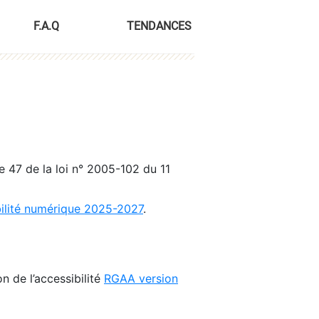
F.A.Q
TENDANCES
le 47 de la loi n° 2005-102 du 11
bilité numérique 2025-2027
.
n de l’accessibilité
RGAA version