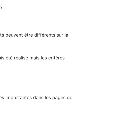
e :
ts peuvent être différents sur la
s été réalisé mais les critères
tés importantes dans les pages de