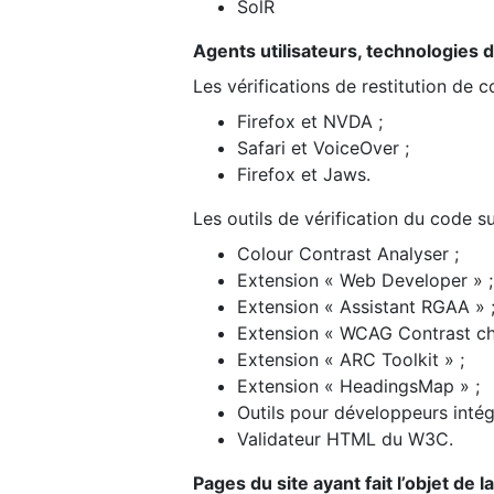
SolR
Agents utilisateurs, technologies d’a
Les vérifications de restitution de 
Firefox et NVDA ;
Safari et VoiceOver ;
Firefox et Jaws.
Les outils de vérification du code su
Colour Contrast Analyser ;
Extension « Web Developer » ;
Extension « Assistant RGAA » 
Extension « WCAG Contrast ch
Extension « ARC Toolkit » ;
Extension « HeadingsMap » ;
Outils pour développeurs intég
Validateur HTML du W3C.
Pages du site ayant fait l’objet de 