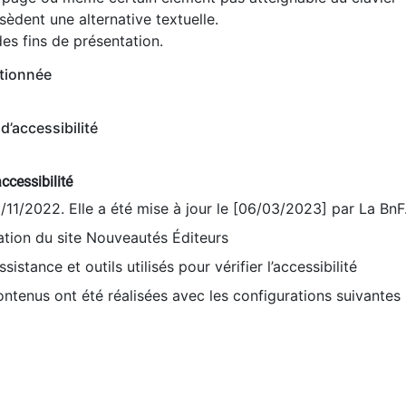
èdent une alternative textuelle.
es fins de présentation.
tionnée
d’accessibilité
ccessibilité
9/11/2022. Elle a été mise à jour le [06/03/2023] par La BnF
sation du site Nouveautés Éditeurs
sistance et outils utilisés pour vérifier l’accessibilité
contenus ont été réalisées avec les configurations suivantes 