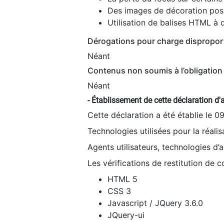
Des images de décoration poss
Utilisation de balises HTML à d
Dérogations pour charge dispropor
Néant
Contenus non soumis à l’obligation 
Néant
- Établissement de cette déclaration d'a
Cette déclaration a été établie le 0
Technologies utilisées pour la réali
Agents utilisateurs, technologies d’as
Les vérifications de restitution de 
HTML 5
CSS 3
Javascript / JQuery 3.6.0
JQuery-ui