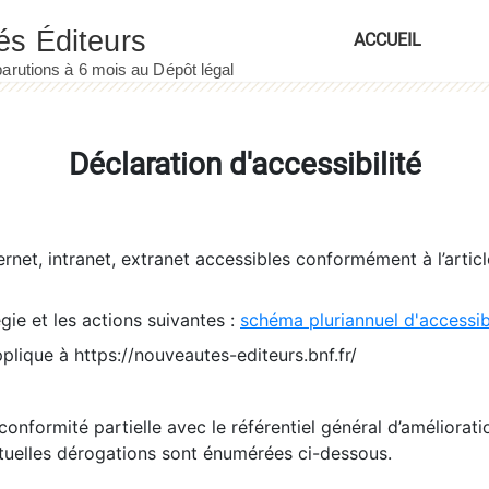
ACCUEIL
Déclaration d'accessibilité
ernet, intranet, extranet accessibles conformément à l’artic
égie et les actions suivantes :
schéma pluriannuel d'accessi
pplique à https://nouveautes-editeurs.bnf.fr/
conformité partielle avec le référentiel général d’amélioratio
tuelles dérogations sont énumérées ci-dessous.