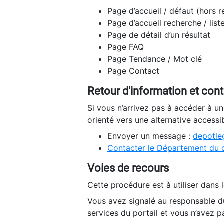
Page d’accueil / défaut (hors 
Page d’accueil recherche / list
Page de détail d’un résultat
Page FAQ
Page Tendance / Mot clé
Page Contact
Retour d'information et con
Si vous n’arrivez pas à accéder à u
orienté vers une alternative accessi
Envoyer un message :
depotleg
Contacter le Département du 
Voies de recours
Cette procédure est à utiliser dans l
Vous avez signalé au responsable du
services du portail et vous n’avez p