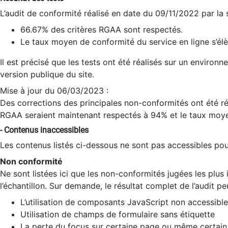
L’audit de conformité réalisé en date du 09/11/2022 par la
66.67% des critères RGAA sont respectés.
Le taux moyen de conformité du service en ligne s’élè
Il est précisé que les tests ont été réalisés sur un environ
version publique du site.
Mise à jour du 06/03/2023 :
Des corrections des principales non-conformités ont été réa
RGAA seraient maintenant respectés à 94% et le taux moye
- Contenus inaccessibles
Les contenus listés ci-dessous ne sont pas accessibles pour
Non conformité
Ne sont listées ici que les non-conformités jugées les plu
l’échantillon. Sur demande, le résultat complet de l’audit pe
L’utilisation de composants JavaScript non accessible
Utilisation de champs de formulaire sans étiquette
La perte du focus sur certaine page ou même certain 