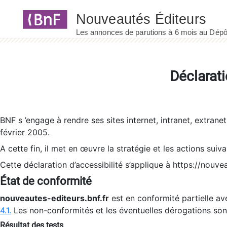
Panneau de gestion des cookies
Déclarati
BNF s ’engage à rendre ses sites internet, intranet, extrane
février 2005.
A cette fin, il met en œuvre la stratégie et les actions suiv
Cette déclaration d’accessibilité s’applique à https://nouvea
État de conformité
nouveautes-editeurs.bnf.fr
est en conformité partielle ave
4.1.
Les non-conformités et les éventuelles dérogations so
Résultat des tests