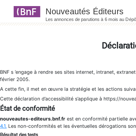
Panneau de gestion des cookies
Déclarati
BNF s ’engage à rendre ses sites internet, intranet, extrane
février 2005.
A cette fin, il met en œuvre la stratégie et les actions suiv
Cette déclaration d’accessibilité s’applique à https://nouvea
État de conformité
nouveautes-editeurs.bnf.fr
est en conformité partielle ave
4.1.
Les non-conformités et les éventuelles dérogations so
Résultat des tests