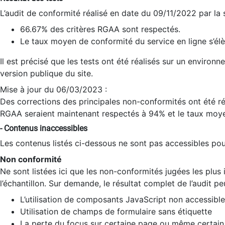
L’audit de conformité réalisé en date du 09/11/2022 par la
66.67% des critères RGAA sont respectés.
Le taux moyen de conformité du service en ligne s’élè
Il est précisé que les tests ont été réalisés sur un environ
version publique du site.
Mise à jour du 06/03/2023 :
Des corrections des principales non-conformités ont été réa
RGAA seraient maintenant respectés à 94% et le taux moye
- Contenus inaccessibles
Les contenus listés ci-dessous ne sont pas accessibles pour
Non conformité
Ne sont listées ici que les non-conformités jugées les plu
l’échantillon. Sur demande, le résultat complet de l’audit pe
L’utilisation de composants JavaScript non accessible
Utilisation de champs de formulaire sans étiquette
La perte du focus sur certaine page ou même certain 