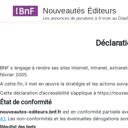
Panneau de gestion des cookies
Déclarati
BNF s ’engage à rendre ses sites internet, intranet, extrane
février 2005.
A cette fin, il met en œuvre la stratégie et les actions suiv
Cette déclaration d’accessibilité s’applique à https://nouvea
État de conformité
nouveautes-editeurs.bnf.fr
est en conformité partielle ave
4.1.
Les non-conformités et les éventuelles dérogations so
Résultat des tests