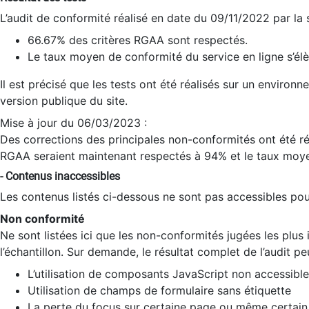
L’audit de conformité réalisé en date du 09/11/2022 par la
66.67% des critères RGAA sont respectés.
Le taux moyen de conformité du service en ligne s’élè
Il est précisé que les tests ont été réalisés sur un environ
version publique du site.
Mise à jour du 06/03/2023 :
Des corrections des principales non-conformités ont été réa
RGAA seraient maintenant respectés à 94% et le taux moye
- Contenus inaccessibles
Les contenus listés ci-dessous ne sont pas accessibles pour
Non conformité
Ne sont listées ici que les non-conformités jugées les plu
l’échantillon. Sur demande, le résultat complet de l’audit pe
L’utilisation de composants JavaScript non accessible
Utilisation de champs de formulaire sans étiquette
La perte du focus sur certaine page ou même certain 