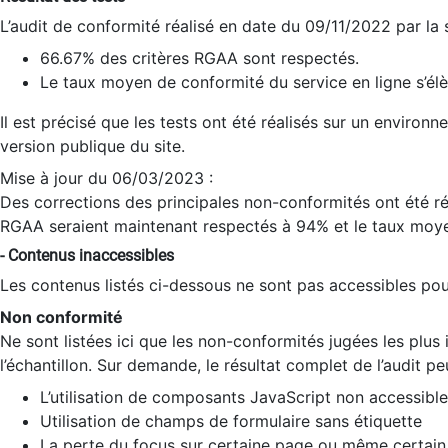
L’audit de conformité réalisé en date du 09/11/2022 par la
66.67% des critères RGAA sont respectés.
Le taux moyen de conformité du service en ligne s’élè
Il est précisé que les tests ont été réalisés sur un environ
version publique du site.
Mise à jour du 06/03/2023 :
Des corrections des principales non-conformités ont été réa
RGAA seraient maintenant respectés à 94% et le taux moye
- Contenus inaccessibles
Les contenus listés ci-dessous ne sont pas accessibles pour
Non conformité
Ne sont listées ici que les non-conformités jugées les plu
l’échantillon. Sur demande, le résultat complet de l’audit pe
L’utilisation de composants JavaScript non accessible
Utilisation de champs de formulaire sans étiquette
La perte du focus sur certaine page ou même certain 