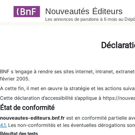
Panneau de gestion des cookies
Déclarati
BNF s ’engage à rendre ses sites internet, intranet, extrane
février 2005.
A cette fin, il met en œuvre la stratégie et les actions suiv
Cette déclaration d’accessibilité s’applique à https://nouvea
État de conformité
nouveautes-editeurs.bnf.fr
est en conformité partielle ave
4.1.
Les non-conformités et les éventuelles dérogations so
Résultat des tests