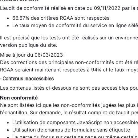
L’audit de conformité réalisé en date du 09/11/2022 par la
66.67% des critères RGAA sont respectés.
Le taux moyen de conformité du service en ligne s’élè
Il est précisé que les tests ont été réalisés sur un environ
version publique du site.
Mise à jour du 06/03/2023 :
Des corrections des principales non-conformités ont été réa
RGAA seraient maintenant respectés à 94% et le taux moye
- Contenus inaccessibles
Les contenus listés ci-dessous ne sont pas accessibles pour
Non conformité
Ne sont listées ici que les non-conformités jugées les plu
l’échantillon. Sur demande, le résultat complet de l’audit pe
L’utilisation de composants JavaScript non accessible
Utilisation de champs de formulaire sans étiquette
La perte du focus sur certaine page ou même certain 