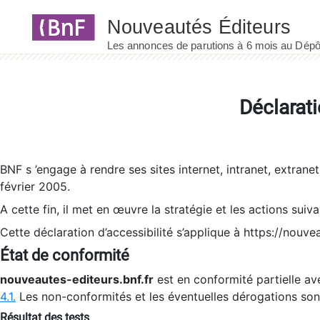
Panneau de gestion des cookies
Déclarati
BNF s ’engage à rendre ses sites internet, intranet, extrane
février 2005.
A cette fin, il met en œuvre la stratégie et les actions suiv
Cette déclaration d’accessibilité s’applique à https://nouvea
État de conformité
nouveautes-editeurs.bnf.fr
est en conformité partielle ave
4.1.
Les non-conformités et les éventuelles dérogations so
Résultat des tests