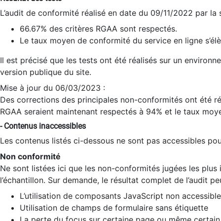
L’audit de conformité réalisé en date du 09/11/2022 par la
66.67% des critères RGAA sont respectés.
Le taux moyen de conformité du service en ligne s’élè
Il est précisé que les tests ont été réalisés sur un environ
version publique du site.
Mise à jour du 06/03/2023 :
Des corrections des principales non-conformités ont été réa
RGAA seraient maintenant respectés à 94% et le taux moye
- Contenus inaccessibles
Les contenus listés ci-dessous ne sont pas accessibles pour
Non conformité
Ne sont listées ici que les non-conformités jugées les plu
l’échantillon. Sur demande, le résultat complet de l’audit pe
L’utilisation de composants JavaScript non accessible
Utilisation de champs de formulaire sans étiquette
La perte du focus sur certaine page ou même certain 