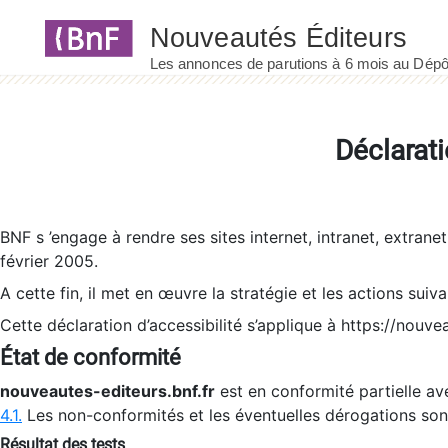
Panneau de gestion des cookies
Déclarati
BNF s ’engage à rendre ses sites internet, intranet, extrane
février 2005.
A cette fin, il met en œuvre la stratégie et les actions suiv
Cette déclaration d’accessibilité s’applique à https://nouvea
État de conformité
nouveautes-editeurs.bnf.fr
est en conformité partielle ave
4.1.
Les non-conformités et les éventuelles dérogations so
Résultat des tests