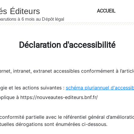
ACCUEIL
Déclaration d'accessibilité
ernet, intranet, extranet accessibles conformément à l’artic
égie et les actions suivantes :
schéma pluriannuel d'accessi
pplique à https://nouveautes-editeurs.bnf.fr/
conformité partielle avec le référentiel général d’amélioratio
tuelles dérogations sont énumérées ci-dessous.