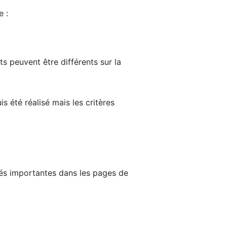
e :
ts peuvent être différents sur la
s été réalisé mais les critères
tés importantes dans les pages de