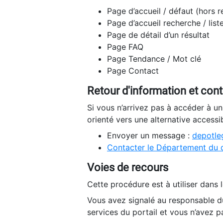
Page d’accueil / défaut (hors 
Page d’accueil recherche / list
Page de détail d’un résultat
Page FAQ
Page Tendance / Mot clé
Page Contact
Retour d'information et con
Si vous n’arrivez pas à accéder à u
orienté vers une alternative accessi
Envoyer un message :
depotleg
Contacter le Département du 
Voies de recours
Cette procédure est à utiliser dans l
Vous avez signalé au responsable du
services du portail et vous n’avez p