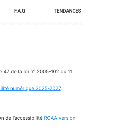
F.A.Q
TENDANCES
le 47 de la loi n° 2005-102 du 11
bilité numérique 2025-2027
.
n de l’accessibilité
RGAA version