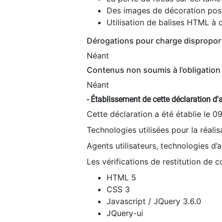
Des images de décoration poss
Utilisation de balises HTML à d
Dérogations pour charge dispropor
Néant
Contenus non soumis à l’obligation 
Néant
- Établissement de cette déclaration d'a
Cette déclaration a été établie le 0
Technologies utilisées pour la réali
Agents utilisateurs, technologies d’as
Les vérifications de restitution de 
HTML 5
CSS 3
Javascript / JQuery 3.6.0
JQuery-ui