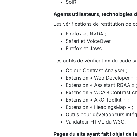
SolR
Agents utilisateurs, technologies d’a
Les vérifications de restitution de 
Firefox et NVDA ;
Safari et VoiceOver ;
Firefox et Jaws.
Les outils de vérification du code su
Colour Contrast Analyser ;
Extension « Web Developer » ;
Extension « Assistant RGAA » 
Extension « WCAG Contrast ch
Extension « ARC Toolkit » ;
Extension « HeadingsMap » ;
Outils pour développeurs intég
Validateur HTML du W3C.
Pages du site ayant fait l’objet de 