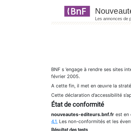
Panneau de gestion des cookies
BNF s ’engage à rendre ses sites int
février 2005.
A cette fin, il met en œuvre la strat
Cette déclaration d’accessibilité s’a
État de conformité
nouveautes-editeurs.bnf.fr
est en 
4.1.
Les non-conformités et les éven
Résultat des tests