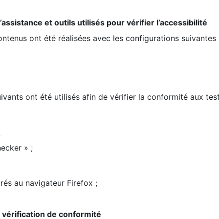
ssistance et outils utilisés pour vérifier l’accessibilité
contenus ont été réalisées avec les configurations suivantes 
ivants ont été utilisés afin de vérifier la conformité aux te
;
ecker » ;
rés au navigateur Firefox ;
la vérification de conformité