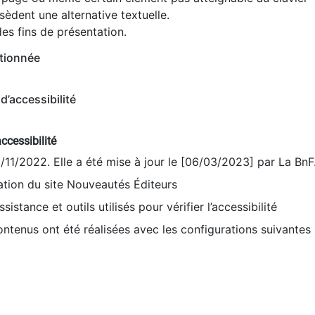
èdent une alternative textuelle.
es fins de présentation.
tionnée
d’accessibilité
ccessibilité
9/11/2022. Elle a été mise à jour le [06/03/2023] par La BnF
sation du site Nouveautés Éditeurs
sistance et outils utilisés pour vérifier l’accessibilité
contenus ont été réalisées avec les configurations suivantes 