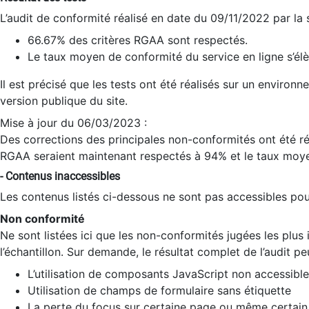
L’audit de conformité réalisé en date du 09/11/2022 par la
66.67% des critères RGAA sont respectés.
Le taux moyen de conformité du service en ligne s’élè
Il est précisé que les tests ont été réalisés sur un environ
version publique du site.
Mise à jour du 06/03/2023 :
Des corrections des principales non-conformités ont été réa
RGAA seraient maintenant respectés à 94% et le taux moye
- Contenus inaccessibles
Les contenus listés ci-dessous ne sont pas accessibles pour
Non conformité
Ne sont listées ici que les non-conformités jugées les plu
l’échantillon. Sur demande, le résultat complet de l’audit pe
L’utilisation de composants JavaScript non accessible
Utilisation de champs de formulaire sans étiquette
La perte du focus sur certaine page ou même certain 