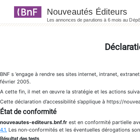
Panneau de gestion des cookies
Déclarati
BNF s ’engage à rendre ses sites internet, intranet, extrane
février 2005.
A cette fin, il met en œuvre la stratégie et les actions suiv
Cette déclaration d’accessibilité s’applique à https://nouvea
État de conformité
nouveautes-editeurs.bnf.fr
est en conformité partielle ave
4.1.
Les non-conformités et les éventuelles dérogations so
Résultat des tests