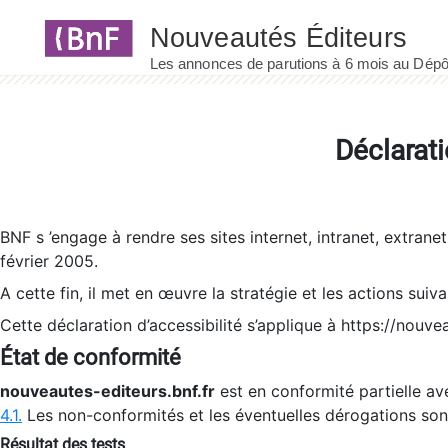
Panneau de gestion des cookies
Déclarati
BNF s ’engage à rendre ses sites internet, intranet, extrane
février 2005.
A cette fin, il met en œuvre la stratégie et les actions suiv
Cette déclaration d’accessibilité s’applique à https://nouvea
État de conformité
nouveautes-editeurs.bnf.fr
est en conformité partielle ave
4.1.
Les non-conformités et les éventuelles dérogations so
Résultat des tests