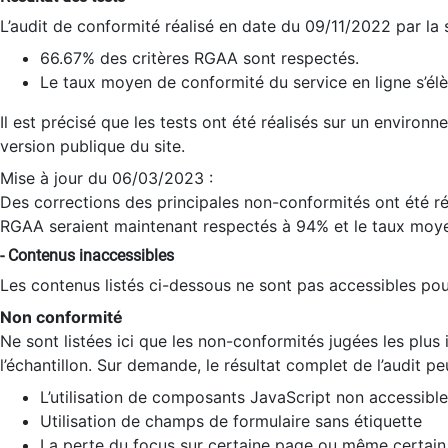
L’audit de conformité réalisé en date du 09/11/2022 par la
66.67% des critères RGAA sont respectés.
Le taux moyen de conformité du service en ligne s’élè
Il est précisé que les tests ont été réalisés sur un environ
version publique du site.
Mise à jour du 06/03/2023 :
Des corrections des principales non-conformités ont été réa
RGAA seraient maintenant respectés à 94% et le taux moye
- Contenus inaccessibles
Les contenus listés ci-dessous ne sont pas accessibles pour
Non conformité
Ne sont listées ici que les non-conformités jugées les plu
l’échantillon. Sur demande, le résultat complet de l’audit pe
L’utilisation de composants JavaScript non accessible
Utilisation de champs de formulaire sans étiquette
La perte du focus sur certaine page ou même certain 