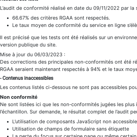
L’audit de conformité réalisé en date du 09/11/2022 par la
66.67% des critères RGAA sont respectés.
Le taux moyen de conformité du service en ligne s’élè
Il est précisé que les tests ont été réalisés sur un environ
version publique du site.
Mise à jour du 06/03/2023 :
Des corrections des principales non-conformités ont été réa
RGAA seraient maintenant respectés à 94% et le taux moye
- Contenus inaccessibles
Les contenus listés ci-dessous ne sont pas accessibles pour
Non conformité
Ne sont listées ici que les non-conformités jugées les plu
l’échantillon. Sur demande, le résultat complet de l’audit pe
L’utilisation de composants JavaScript non accessible
Utilisation de champs de formulaire sans étiquette
La perte du focus sur certaine page ou même certain 