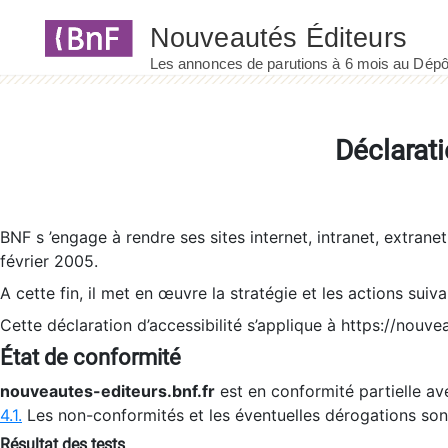
Panneau de gestion des cookies
Déclarati
BNF s ’engage à rendre ses sites internet, intranet, extrane
février 2005.
A cette fin, il met en œuvre la stratégie et les actions suiv
Cette déclaration d’accessibilité s’applique à https://nouvea
État de conformité
nouveautes-editeurs.bnf.fr
est en conformité partielle ave
4.1.
Les non-conformités et les éventuelles dérogations so
Résultat des tests