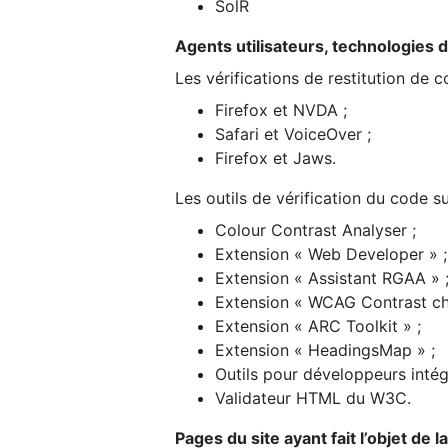
SolR
Agents utilisateurs, technologies d’a
Les vérifications de restitution de 
Firefox et NVDA ;
Safari et VoiceOver ;
Firefox et Jaws.
Les outils de vérification du code su
Colour Contrast Analyser ;
Extension « Web Developer » ;
Extension « Assistant RGAA » 
Extension « WCAG Contrast ch
Extension « ARC Toolkit » ;
Extension « HeadingsMap » ;
Outils pour développeurs intég
Validateur HTML du W3C.
Pages du site ayant fait l’objet de 