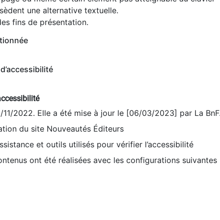
èdent une alternative textuelle.
es fins de présentation.
tionnée
d’accessibilité
ccessibilité
9/11/2022. Elle a été mise à jour le [06/03/2023] par La BnF
sation du site Nouveautés Éditeurs
sistance et outils utilisés pour vérifier l’accessibilité
contenus ont été réalisées avec les configurations suivantes 