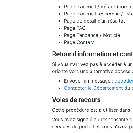
Page d’accueil / défaut (hors 
Page d’accueil recherche / list
Page de détail d’un résultat
Page FAQ
Page Tendance / Mot clé
Page Contact
Retour d'information et con
Si vous n’arrivez pas à accéder à u
orienté vers une alternative accessi
Envoyer un message :
depotleg
Contacter le Département du 
Voies de recours
Cette procédure est à utiliser dans l
Vous avez signalé au responsable du
services du portail et vous n’avez p