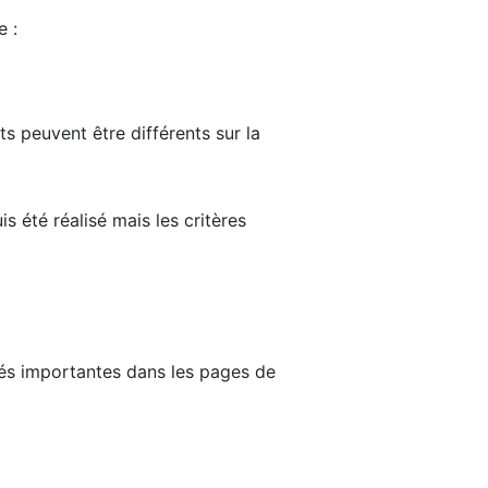
e :
ts peuvent être différents sur la
s été réalisé mais les critères
tés importantes dans les pages de