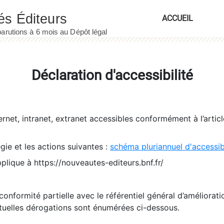
ACCUEIL
Déclaration d'accessibilité
ernet, intranet, extranet accessibles conformément à l’artic
égie et les actions suivantes :
schéma pluriannuel d'accessi
pplique à https://nouveautes-editeurs.bnf.fr/
conformité partielle avec le référentiel général d’amélioratio
tuelles dérogations sont énumérées ci-dessous.