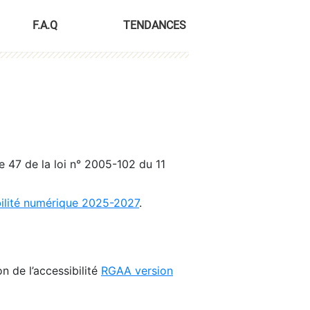
F.A.Q
TENDANCES
le 47 de la loi n° 2005-102 du 11
bilité numérique 2025-2027
.
n de l’accessibilité
RGAA version