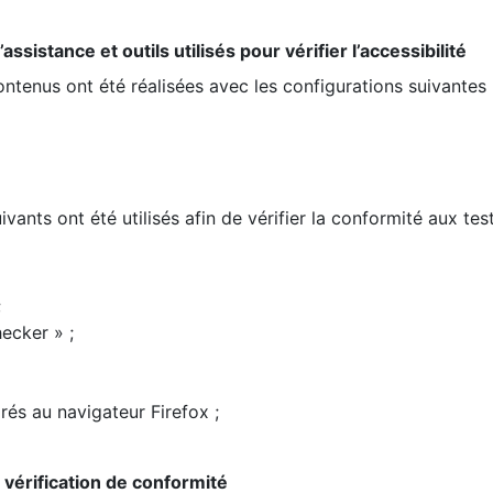
ssistance et outils utilisés pour vérifier l’accessibilité
contenus ont été réalisées avec les configurations suivantes 
ivants ont été utilisés afin de vérifier la conformité aux te
;
ecker » ;
rés au navigateur Firefox ;
la vérification de conformité