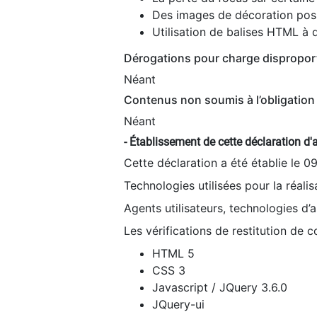
Des images de décoration poss
Utilisation de balises HTML à d
Dérogations pour charge dispropor
Néant
Contenus non soumis à l’obligation 
Néant
- Établissement de cette déclaration d'a
Cette déclaration a été établie le 0
Technologies utilisées pour la réali
Agents utilisateurs, technologies d’as
Les vérifications de restitution de 
HTML 5
CSS 3
Javascript / JQuery 3.6.0
JQuery-ui