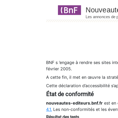
Panneau de gestion des cookies
BNF s ’engage à rendre ses sites int
février 2005.
A cette fin, il met en œuvre la strat
Cette déclaration d’accessibilité s’a
État de conformité
nouveautes-editeurs.bnf.fr
est en 
4.1.
Les non-conformités et les éven
Résultat des tests