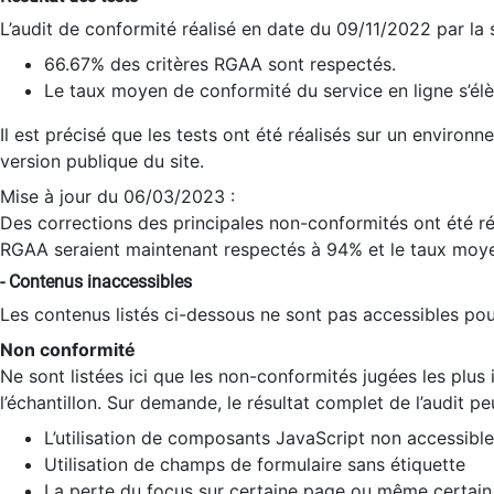
L’audit de conformité réalisé en date du 09/11/2022 par la
66.67% des critères RGAA sont respectés.
Le taux moyen de conformité du service en ligne s’élè
Il est précisé que les tests ont été réalisés sur un environ
version publique du site.
Mise à jour du 06/03/2023 :
Des corrections des principales non-conformités ont été réa
RGAA seraient maintenant respectés à 94% et le taux moye
- Contenus inaccessibles
Les contenus listés ci-dessous ne sont pas accessibles pour
Non conformité
Ne sont listées ici que les non-conformités jugées les plu
l’échantillon. Sur demande, le résultat complet de l’audit pe
L’utilisation de composants JavaScript non accessible
Utilisation de champs de formulaire sans étiquette
La perte du focus sur certaine page ou même certain 