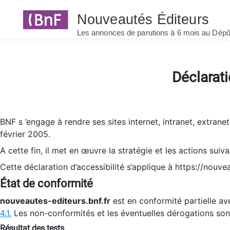
Panneau de gestion des cookies
Déclarati
BNF s ’engage à rendre ses sites internet, intranet, extrane
février 2005.
A cette fin, il met en œuvre la stratégie et les actions suiv
Cette déclaration d’accessibilité s’applique à https://nouvea
État de conformité
nouveautes-editeurs.bnf.fr
est en conformité partielle ave
4.1.
Les non-conformités et les éventuelles dérogations so
Résultat des tests