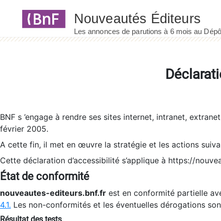
Panneau de gestion des cookies
Déclarati
BNF s ’engage à rendre ses sites internet, intranet, extrane
février 2005.
A cette fin, il met en œuvre la stratégie et les actions suiv
Cette déclaration d’accessibilité s’applique à https://nouvea
État de conformité
nouveautes-editeurs.bnf.fr
est en conformité partielle ave
4.1.
Les non-conformités et les éventuelles dérogations so
Résultat des tests