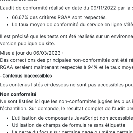
L’audit de conformité réalisé en date du 09/11/2022 par la
66.67% des critères RGAA sont respectés.
Le taux moyen de conformité du service en ligne s’élè
Il est précisé que les tests ont été réalisés sur un environ
version publique du site.
Mise à jour du 06/03/2023 :
Des corrections des principales non-conformités ont été réa
RGAA seraient maintenant respectés à 94% et le taux moye
- Contenus inaccessibles
Les contenus listés ci-dessous ne sont pas accessibles pour
Non conformité
Ne sont listées ici que les non-conformités jugées les plu
l’échantillon. Sur demande, le résultat complet de l’audit pe
L’utilisation de composants JavaScript non accessible
Utilisation de champs de formulaire sans étiquette
La perte du focus sur certaine page ou même certain 