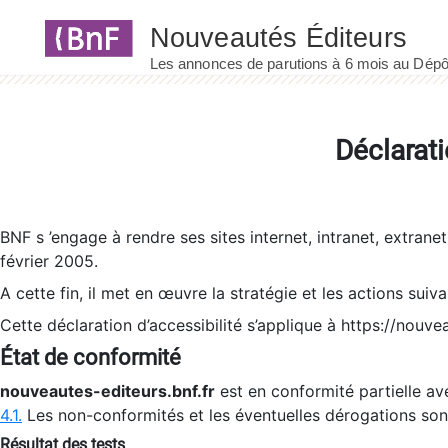
Panneau de gestion des cookies
Déclarati
BNF s ’engage à rendre ses sites internet, intranet, extrane
février 2005.
A cette fin, il met en œuvre la stratégie et les actions suiv
Cette déclaration d’accessibilité s’applique à https://nouvea
État de conformité
nouveautes-editeurs.bnf.fr
est en conformité partielle ave
4.1.
Les non-conformités et les éventuelles dérogations so
Résultat des tests