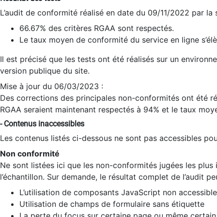
L’audit de conformité réalisé en date du 09/11/2022 par la
66.67% des critères RGAA sont respectés.
Le taux moyen de conformité du service en ligne s’élè
Il est précisé que les tests ont été réalisés sur un environ
version publique du site.
Mise à jour du 06/03/2023 :
Des corrections des principales non-conformités ont été réa
RGAA seraient maintenant respectés à 94% et le taux moye
- Contenus inaccessibles
Les contenus listés ci-dessous ne sont pas accessibles pour
Non conformité
Ne sont listées ici que les non-conformités jugées les plu
l’échantillon. Sur demande, le résultat complet de l’audit pe
L’utilisation de composants JavaScript non accessible
Utilisation de champs de formulaire sans étiquette
La perte du focus sur certaine page ou même certain 