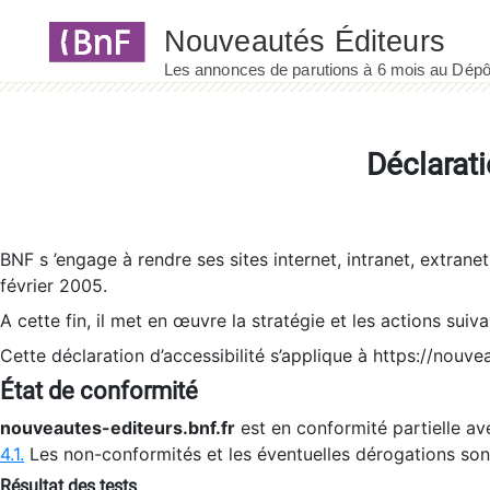
Panneau de gestion des cookies
Déclarati
BNF s ’engage à rendre ses sites internet, intranet, extrane
février 2005.
A cette fin, il met en œuvre la stratégie et les actions suiv
Cette déclaration d’accessibilité s’applique à https://nouvea
État de conformité
nouveautes-editeurs.bnf.fr
est en conformité partielle ave
4.1.
Les non-conformités et les éventuelles dérogations so
Résultat des tests