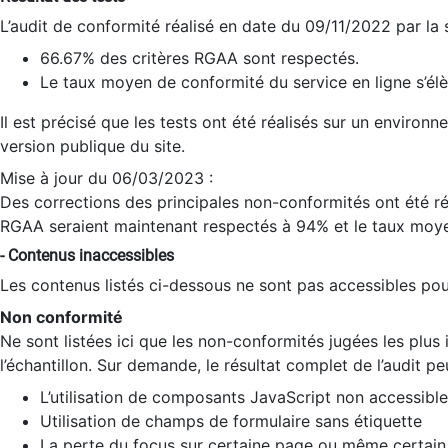
L’audit de conformité réalisé en date du 09/11/2022 par la
66.67% des critères RGAA sont respectés.
Le taux moyen de conformité du service en ligne s’élè
Il est précisé que les tests ont été réalisés sur un environ
version publique du site.
Mise à jour du 06/03/2023 :
Des corrections des principales non-conformités ont été réa
RGAA seraient maintenant respectés à 94% et le taux moye
- Contenus inaccessibles
Les contenus listés ci-dessous ne sont pas accessibles pour
Non conformité
Ne sont listées ici que les non-conformités jugées les plu
l’échantillon. Sur demande, le résultat complet de l’audit pe
L’utilisation de composants JavaScript non accessible
Utilisation de champs de formulaire sans étiquette
La perte du focus sur certaine page ou même certain 