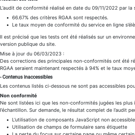
L’audit de conformité réalisé en date du 09/11/2022 par la
66.67% des critères RGAA sont respectés.
Le taux moyen de conformité du service en ligne s’élè
Il est précisé que les tests ont été réalisés sur un environ
version publique du site.
Mise à jour du 06/03/2023 :
Des corrections des principales non-conformités ont été réa
RGAA seraient maintenant respectés à 94% et le taux moye
- Contenus inaccessibles
Les contenus listés ci-dessous ne sont pas accessibles pour
Non conformité
Ne sont listées ici que les non-conformités jugées les plu
l’échantillon. Sur demande, le résultat complet de l’audit pe
L’utilisation de composants JavaScript non accessible
Utilisation de champs de formulaire sans étiquette
La perte du focus sur certaine page ou même certain 