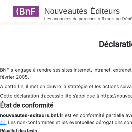
Panneau de gestion des cookies
Déclarati
BNF s ’engage à rendre ses sites internet, intranet, extrane
février 2005.
A cette fin, il met en œuvre la stratégie et les actions suiv
Cette déclaration d’accessibilité s’applique à https://nouvea
État de conformité
nouveautes-editeurs.bnf.fr
est en conformité partielle ave
4.1.
Les non-conformités et les éventuelles dérogations so
Résultat des tests