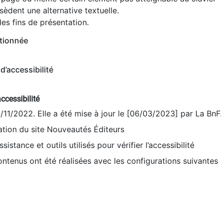
èdent une alternative textuelle.
es fins de présentation.
tionnée
d’accessibilité
ccessibilité
9/11/2022. Elle a été mise à jour le [06/03/2023] par La BnF
sation du site Nouveautés Éditeurs
sistance et outils utilisés pour vérifier l’accessibilité
contenus ont été réalisées avec les configurations suivantes 