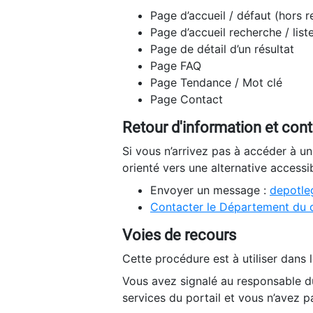
Page d’accueil / défaut (hors 
Page d’accueil recherche / list
Page de détail d’un résultat
Page FAQ
Page Tendance / Mot clé
Page Contact
Retour d'information et con
Si vous n’arrivez pas à accéder à u
orienté vers une alternative accessi
Envoyer un message :
depotleg
Contacter le Département du 
Voies de recours
Cette procédure est à utiliser dans l
Vous avez signalé au responsable du
services du portail et vous n’avez p