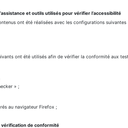
ssistance et outils utilisés pour vérifier l’accessibilité
contenus ont été réalisées avec les configurations suivantes 
ivants ont été utilisés afin de vérifier la conformité aux te
;
ecker » ;
rés au navigateur Firefox ;
la vérification de conformité