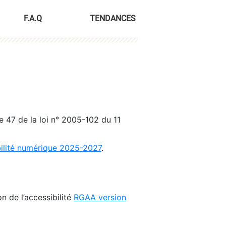
F.A.Q
TENDANCES
le 47 de la loi n° 2005-102 du 11
bilité numérique 2025-2027
.
n de l’accessibilité
RGAA version