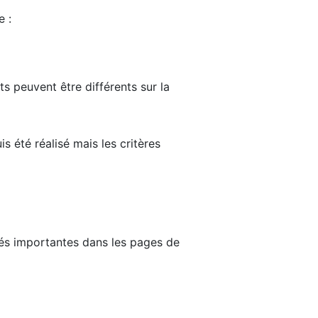
e :
ts peuvent être différents sur la
s été réalisé mais les critères
tés importantes dans les pages de