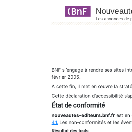
Panneau de gestion des cookies
BNF s ’engage à rendre ses sites int
février 2005.
A cette fin, il met en œuvre la strat
Cette déclaration d’accessibilité s’a
État de conformité
nouveautes-editeurs.bnf.fr
est en 
4.1.
Les non-conformités et les éven
Résultat des tests