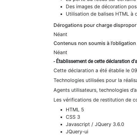
Des images de décoration poss
Utilisation de balises HTML à d
Dérogations pour charge dispropor
Néant
Contenus non soumis à l’obligation 
Néant
- Établissement de cette déclaration d'a
Cette déclaration a été établie le 0
Technologies utilisées pour la réali
Agents utilisateurs, technologies d’as
Les vérifications de restitution de 
HTML 5
CSS 3
Javascript / JQuery 3.6.0
JQuery-ui