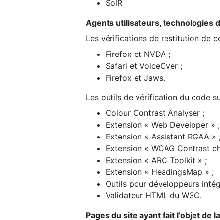
SolR
Agents utilisateurs, technologies d’a
Les vérifications de restitution de 
Firefox et NVDA ;
Safari et VoiceOver ;
Firefox et Jaws.
Les outils de vérification du code su
Colour Contrast Analyser ;
Extension « Web Developer » ;
Extension « Assistant RGAA » 
Extension « WCAG Contrast ch
Extension « ARC Toolkit » ;
Extension « HeadingsMap » ;
Outils pour développeurs intég
Validateur HTML du W3C.
Pages du site ayant fait l’objet de 