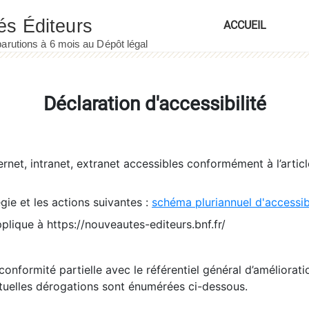
ACCUEIL
Déclaration d'accessibilité
ernet, intranet, extranet accessibles conformément à l’artic
égie et les actions suivantes :
schéma pluriannuel d'accessi
pplique à https://nouveautes-editeurs.bnf.fr/
conformité partielle avec le référentiel général d’amélioratio
tuelles dérogations sont énumérées ci-dessous.