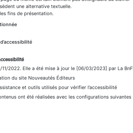
èdent une alternative textuelle.
es fins de présentation.
tionnée
d’accessibilité
ccessibilité
9/11/2022. Elle a été mise à jour le [06/03/2023] par La BnF
sation du site Nouveautés Éditeurs
sistance et outils utilisés pour vérifier l’accessibilité
contenus ont été réalisées avec les configurations suivantes 