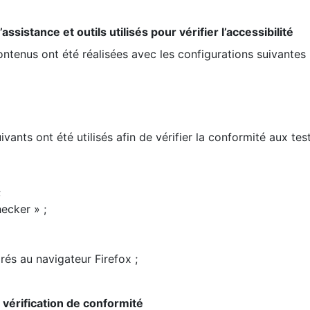
ssistance et outils utilisés pour vérifier l’accessibilité
contenus ont été réalisées avec les configurations suivantes 
ivants ont été utilisés afin de vérifier la conformité aux te
;
ecker » ;
rés au navigateur Firefox ;
la vérification de conformité