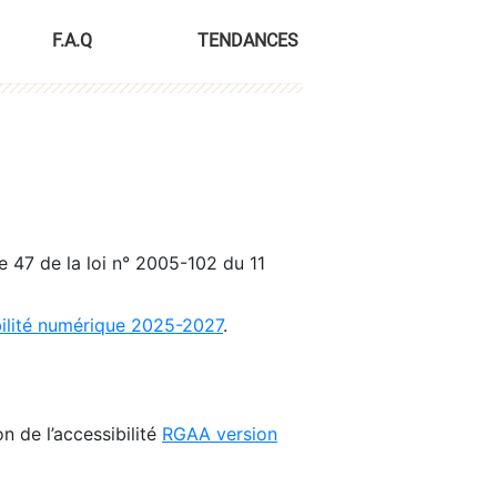
F.A.Q
TENDANCES
le 47 de la loi n° 2005-102 du 11
bilité numérique 2025-2027
.
n de l’accessibilité
RGAA version