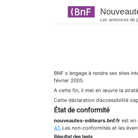
Panneau de gestion des cookies
BNF s ’engage à rendre ses sites int
février 2005.
A cette fin, il met en œuvre la strat
Cette déclaration d’accessibilité s’a
État de conformité
nouveautes-editeurs.bnf.fr
est en 
4.1.
Les non-conformités et les éven
Résultat des tests