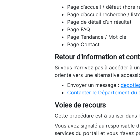
Page d’accueil / défaut (hors 
Page d’accueil recherche / list
Page de détail d’un résultat
Page FAQ
Page Tendance / Mot clé
Page Contact
Retour d'information et con
Si vous n’arrivez pas à accéder à u
orienté vers une alternative accessi
Envoyer un message :
depotleg
Contacter le Département du 
Voies de recours
Cette procédure est à utiliser dans l
Vous avez signalé au responsable du
services du portail et vous n’avez p