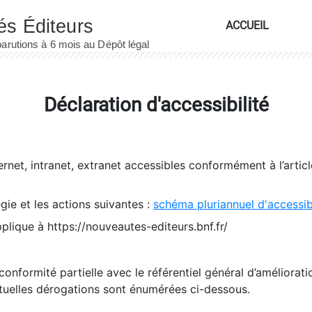
ACCUEIL
Déclaration d'accessibilité
ernet, intranet, extranet accessibles conformément à l’artic
égie et les actions suivantes :
schéma pluriannuel d'accessi
pplique à https://nouveautes-editeurs.bnf.fr/
conformité partielle avec le référentiel général d’amélioratio
tuelles dérogations sont énumérées ci-dessous.