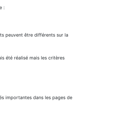
e :
ts peuvent être différents sur la
s été réalisé mais les critères
tés importantes dans les pages de