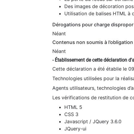
Des images de décoration poss
Utilisation de balises HTML à d
Dérogations pour charge dispropor
Néant
Contenus non soumis à l’obligation 
Néant
- Établissement de cette déclaration d'a
Cette déclaration a été établie le 0
Technologies utilisées pour la réali
Agents utilisateurs, technologies d’as
Les vérifications de restitution de 
HTML 5
CSS 3
Javascript / JQuery 3.6.0
JQuery-ui