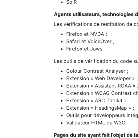
SolR
Agents utilisateurs, technologies d’a
Les vérifications de restitution de 
Firefox et NVDA ;
Safari et VoiceOver ;
Firefox et Jaws.
Les outils de vérification du code su
Colour Contrast Analyser ;
Extension « Web Developer » ;
Extension « Assistant RGAA » 
Extension « WCAG Contrast ch
Extension « ARC Toolkit » ;
Extension « HeadingsMap » ;
Outils pour développeurs intég
Validateur HTML du W3C.
Pages du site ayant fait l’objet de 