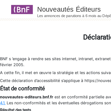
Panneau de gestion des cookies
Déclarati
BNF s ’engage à rendre ses sites internet, intranet, extrane
février 2005.
A cette fin, il met en œuvre la stratégie et les actions suiv
Cette déclaration d’accessibilité s’applique à https://nouvea
État de conformité
nouveautes-editeurs.bnf.fr
est en conformité partielle ave
4.1.
Les non-conformités et les éventuelles dérogations so
Résultat des tests