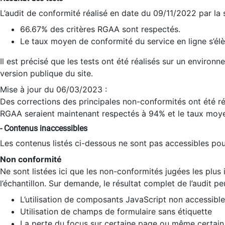
L’audit de conformité réalisé en date du 09/11/2022 par la
66.67% des critères RGAA sont respectés.
Le taux moyen de conformité du service en ligne s’élè
Il est précisé que les tests ont été réalisés sur un environ
version publique du site.
Mise à jour du 06/03/2023 :
Des corrections des principales non-conformités ont été réa
RGAA seraient maintenant respectés à 94% et le taux moye
- Contenus inaccessibles
Les contenus listés ci-dessous ne sont pas accessibles pour
Non conformité
Ne sont listées ici que les non-conformités jugées les plu
l’échantillon. Sur demande, le résultat complet de l’audit pe
L’utilisation de composants JavaScript non accessible
Utilisation de champs de formulaire sans étiquette
La perte du focus sur certaine page ou même certain 