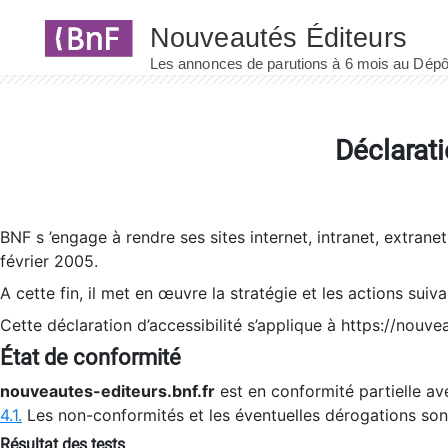
Panneau de gestion des cookies
Déclarati
BNF s ’engage à rendre ses sites internet, intranet, extrane
février 2005.
A cette fin, il met en œuvre la stratégie et les actions suiv
Cette déclaration d’accessibilité s’applique à https://nouvea
État de conformité
nouveautes-editeurs.bnf.fr
est en conformité partielle ave
4.1.
Les non-conformités et les éventuelles dérogations so
Résultat des tests