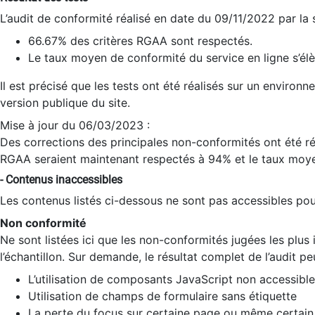
L’audit de conformité réalisé en date du 09/11/2022 par la
66.67% des critères RGAA sont respectés.
Le taux moyen de conformité du service en ligne s’élè
Il est précisé que les tests ont été réalisés sur un environ
version publique du site.
Mise à jour du 06/03/2023 :
Des corrections des principales non-conformités ont été réa
RGAA seraient maintenant respectés à 94% et le taux moye
- Contenus inaccessibles
Les contenus listés ci-dessous ne sont pas accessibles pour
Non conformité
Ne sont listées ici que les non-conformités jugées les plu
l’échantillon. Sur demande, le résultat complet de l’audit pe
L’utilisation de composants JavaScript non accessible
Utilisation de champs de formulaire sans étiquette
La perte du focus sur certaine page ou même certain 