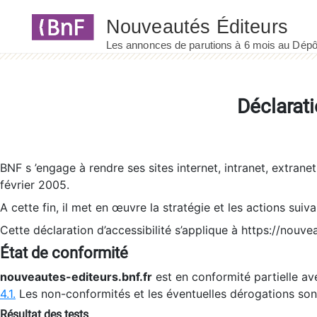
Panneau de gestion des cookies
Déclarati
BNF s ’engage à rendre ses sites internet, intranet, extrane
février 2005.
A cette fin, il met en œuvre la stratégie et les actions suiv
Cette déclaration d’accessibilité s’applique à https://nouvea
État de conformité
nouveautes-editeurs.bnf.fr
est en conformité partielle ave
4.1.
Les non-conformités et les éventuelles dérogations so
Résultat des tests