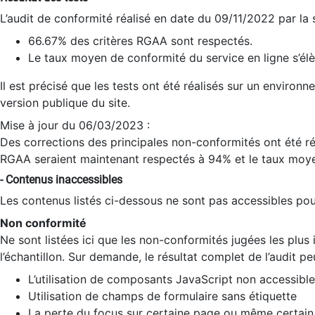
L’audit de conformité réalisé en date du 09/11/2022 par la
66.67% des critères RGAA sont respectés.
Le taux moyen de conformité du service en ligne s’élè
Il est précisé que les tests ont été réalisés sur un environ
version publique du site.
Mise à jour du 06/03/2023 :
Des corrections des principales non-conformités ont été réa
RGAA seraient maintenant respectés à 94% et le taux moye
- Contenus inaccessibles
Les contenus listés ci-dessous ne sont pas accessibles pour
Non conformité
Ne sont listées ici que les non-conformités jugées les plu
l’échantillon. Sur demande, le résultat complet de l’audit pe
L’utilisation de composants JavaScript non accessible
Utilisation de champs de formulaire sans étiquette
La perte du focus sur certaine page ou même certain 